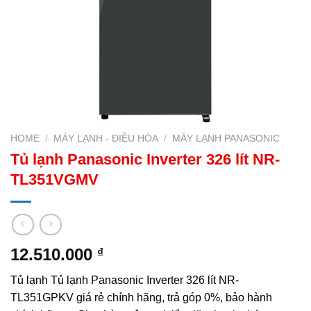
HOME
/
MÁY LẠNH - ĐIỀU HÒA
/
MÁY LẠNH PANASONIC
Tủ lạnh Panasonic Inverter 326 lít NR-
TL351VGMV
12.510.000
₫
Tủ lạnh Tủ lạnh Panasonic Inverter 326 lít NR-
TL351GPKV giá rẻ chính hãng, trả góp 0%, bảo hành