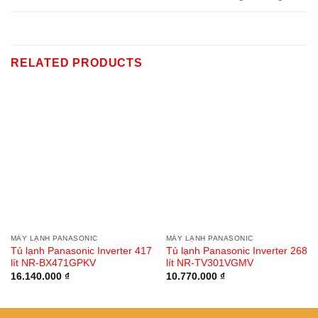
RELATED PRODUCTS
MÁY LẠNH PANASONIC
MÁY LẠNH PANASONIC
Tủ lạnh Panasonic Inverter 417
Tủ lạnh Panasonic Inverter 268
lít NR-BX471GPKV
lít NR-TV301VGMV
16.140.000
₫
10.770.000
₫