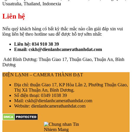
Usuatralia, Thailand, Indonexia
Liên hệ
Nếu quý khách hàng có bất kỳ thắc mắc nào cần giải đáp xin vui
lòng liên hệ theo hotline sau để được hỗ trợ sớm nhất:
Liên hệ: 034 910 38 39
Email: cskh@dienlanhcamerathanhdat.com
Add Bình Dương: Thuận Giao 17, Thuận Giao, Thuận An, Bình
Dương
ĐIỆN LẠNH – CAMERA THÀNH ĐẠT
Địa chỉ: thuận Giao 17, KP Hòa Lân 2, Phường Thuận Giao,
Thị Xã Thuận An, Bình Dương.
Số điện thoại: 0349 1038 39
Mail: cskh@dienlanhcamerathanhdat.com
Website: dienlanhcamerathanhdat.com