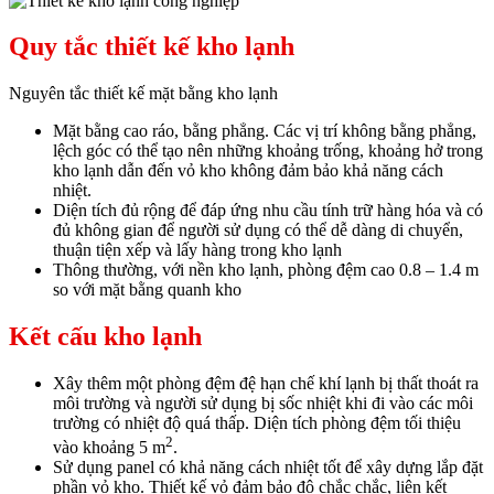
Quy tắc thiết kế kho lạnh
Nguyên tắc thiết kế mặt bằng kho lạnh
Mặt bằng cao ráo, bằng phẳng. Các vị trí không bằng phẳng,
lệch góc có thể tạo nên những khoảng trống, khoảng hở trong
kho lạnh dẫn đến vỏ kho không đảm bảo khả năng cách
nhiệt.
Diện tích đủ rộng để đáp ứng nhu cầu tính trữ hàng hóa và có
đủ không gian để người sử dụng có thể dễ dàng di chuyển,
thuận tiện xếp và lấy hàng trong kho lạnh
Thông thường, với nền kho lạnh, phòng đệm cao 0.8 – 1.4 m
so với mặt bằng quanh kho
Kết cấu kho lạnh
Xây thêm một phòng đệm đệ hạn chế khí lạnh bị thất thoát ra
môi trường và người sử dụng bị sốc nhiệt khi đi vào các môi
trường có nhiệt độ quá thấp. Diện tích phòng đệm tối thiệu
2
vào khoảng 5 m
.
Sử dụng panel có khả năng cách nhiệt tốt để xây dựng lắp đặt
phần vỏ kho. Thiết kế vỏ đảm bảo độ chắc chắc, liên kết