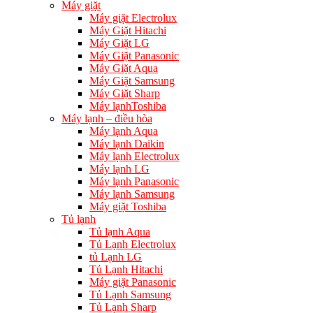
Máy giặt
Máy giặt Electrolux
Máy Giặt Hitachi
Máy Giặt LG
Máy Giặt Panasonic
Máy Giặt Aqua
Máy Giặt Samsung
Máy Giặt Sharp
Máy lạnhToshiba
Máy lạnh – điều hòa
Máy lạnh Aqua
Máy lạnh Daikin
Máy lạnh Electrolux
Máy lạnh LG
Máy lạnh Panasonic
Máy lạnh Samsung
Máy giặt Toshiba
Tủ lạnh
Tủ lạnh Aqua
Tủ Lạnh Electrolux
tủ Lạnh LG
Tủ Lạnh Hitachi
Máy giặt Panasonic
Tủ Lạnh Samsung
Tủ Lạnh Sharp