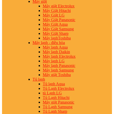
Máy giặt
Máy giặt Electrolux
Máy Giặt Hitachi
Máy Giặt LG
Máy Giặt Panasonic
Máy Giặt Aqua
Máy Giặt Samsung
Máy Giặt Sharp
Máy lạnhToshiba
Máy lạnh - điều hòa
Máy lạnh Aqua
Máy lạnh Daikin
Máy lạnh Electrolux
Máy lạnh LG
Máy lạnh Panasonic
Máy lạnh Samsung
Máy giặt Toshiba
Tủ lạnh
Tủ lạnh Aqua
Tủ Lạnh Electrolux
tủ Lạnh LG
Tủ Lạnh Hitachi
Máy giặt Panasonic
Tủ Lạnh Samsung
Tủ Lạnh Sharp