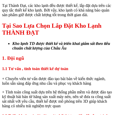
Tại Thành Đạt, các kho lạnh đều được thiết kế, lắp đặt dựa trên các
quy tắc thiết kế kho lạnh. Bởi vậy, kho lạnh có khả năng bảo quản
sản phẩm giữ được chất lượng tốt trong thời gian dài.
Tại Sao Lựa Chọn Lắp Đặt Kho Lạnh
THÀNH ĐẠT
Kho lạnh TD được thiết kế và triển khai giám sát theo tiêu
chuẩn chất lượng của Châu Âu
1. Đội ngũ
1.1 Tư vấn , tính toán thiết kế dự toán
+ Chuyên viên tư vấn được đào tạo bài bản về kiến thức ngành,
luôn sẵn sàng đáp ứng nhu cầu và phục vụ khách hàng
+ Tính toán công suất dựa trên hệ thống phần mềm và được đào tạo
kỹ thuật bài bản từ hãng sản xuất máy nén, nên sẽ đưa ra công suất
sát nhất với yêu cầu, thiết kế được mô phỏng trên 3D giúp khách
hàng có nhiều trải nghiệm trực quan