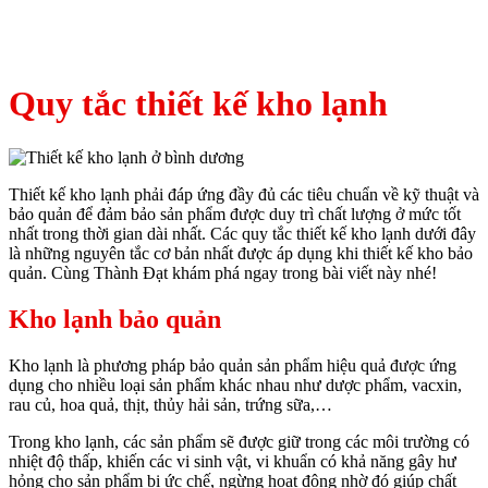
Quy tắc thiết kế kho lạnh
Thiết kế kho lạnh phải đáp ứng đầy đủ các tiêu chuẩn về kỹ thuật và
bảo quản để đảm bảo sản phẩm được duy trì chất lượng ở mức tốt
nhất trong thời gian dài nhất. Các quy tắc thiết kế kho lạnh dưới đây
là những nguyên tắc cơ bản nhất được áp dụng khi thiết kế kho bảo
quản. Cùng Thành Đạt
khám phá ngay trong bài viết này nhé!
Kho lạnh bảo quản
Kho lạnh là phương pháp bảo quản sản phẩm hiệu quả được ứng
dụng cho nhiều loại sản phẩm khác nhau như dược phẩm, vacxin,
rau củ, hoa quả, thịt, thủy hải sản, trứng sữa,…
Trong kho lạnh, các sản phẩm sẽ được giữ trong các môi trường có
nhiệt độ thấp, khiến các vi sinh vật, vi khuẩn có khả năng gây hư
hỏng cho sản phẩm bị ức chế, ngừng hoạt động nhờ đó giúp chất