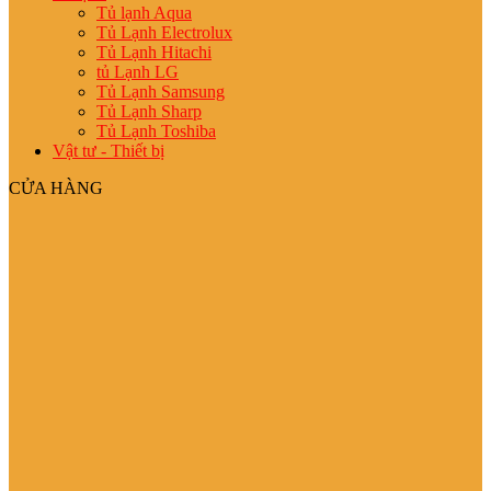
Tủ lạnh Aqua
Tủ Lạnh Electrolux
Tủ Lạnh Hitachi
tủ Lạnh LG
Tủ Lạnh Samsung
Tủ Lạnh Sharp
Tủ Lạnh Toshiba
Vật tư - Thiết bị
CỬA HÀNG