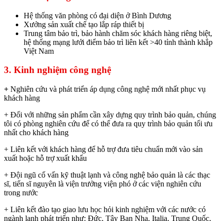
Hệ thống văn phòng có đại diện ở Bình Dương
Xưởng sản xuất chế tạo lắp ráp thiết bị
Trung tâm bảo trì, bảo hành chăm sóc khách hàng riêng biệt,
hệ thống mạng lưới điểm bảo trì liên kết >40 tỉnh thành khắp
Việt Nam
3. Kinh nghiệm công nghệ
+
Nghiên cứu và phát triển áp dụng công nghệ mới nhất phục vụ
khách hàng
+ Đối với những sản phẩm cần xây dựng quy trình bảo quản, chúng
tôi có phòng nghiên cứu để có thể đưa ra quy trình bảo quản tối ưu
nhất cho khách hàng
+ Liên kết với khách hàng để hỗ trợ đưa tiêu chuẩn mới vào sản
xuất hoặc hỗ trợ xuất khẩu
+ Đội ngũ cố vấn kỹ thuật lạnh và công nghệ bảo quản là các thạc
sĩ, tiến sĩ nguyên là viện trưởng viện phó ở các viện nghiên cứu
trong nước
+ Liên kết đào tạo giao lưu học hỏi kinh nghiệm với các nước có
ngành lạnh phát triển như: Đức, Tây Ban Nha, Italia, Trung Quốc,