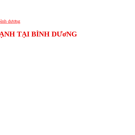
LẠNH TẠI BÌNH DƯơNG