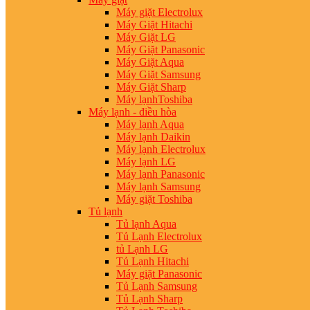
Máy giặt Electrolux
Máy Giặt Hitachi
Máy Giặt LG
Máy Giặt Panasonic
Máy Giặt Aqua
Máy Giặt Samsung
Máy Giặt Sharp
Máy lạnhToshiba
Máy lạnh - điều hòa
Máy lạnh Aqua
Máy lạnh Daikin
Máy lạnh Electrolux
Máy lạnh LG
Máy lạnh Panasonic
Máy lạnh Samsung
Máy giặt Toshiba
Tủ lạnh
Tủ lạnh Aqua
Tủ Lạnh Electrolux
tủ Lạnh LG
Tủ Lạnh Hitachi
Máy giặt Panasonic
Tủ Lạnh Samsung
Tủ Lạnh Sharp