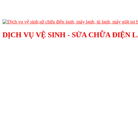
DỊCH VỤ VỆ SINH - SỬA CHỮA ĐIỆN 