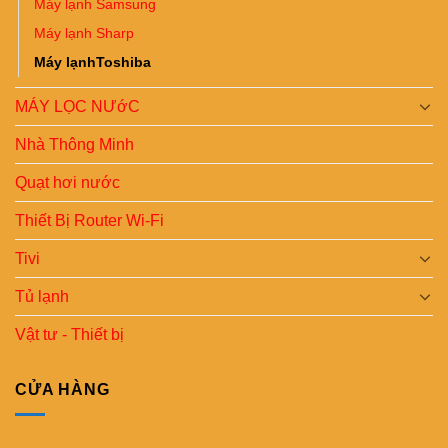
Máy lạnh Samsung
Máy lạnh Sharp
Máy lạnhToshiba
MÁY LỌC NƯớC
Nhà Thông Minh
Quạt hơi nước
Thiết Bị Router Wi-Fi
Tivi
Tủ lạnh
Vật tư - Thiết bị
CỬA HÀNG