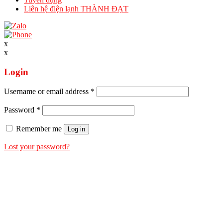
Liên hệ điện lạnh THÀNH ĐẠT
x
x
Login
Username or email address
*
Password
*
Remember me
Log in
Lost your password?