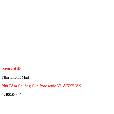
Xem chi tiết
Nhà Thông Minh
Nút Bấm Chuông Cửa Panasonic VL-V522LVN
1.490.000
₫