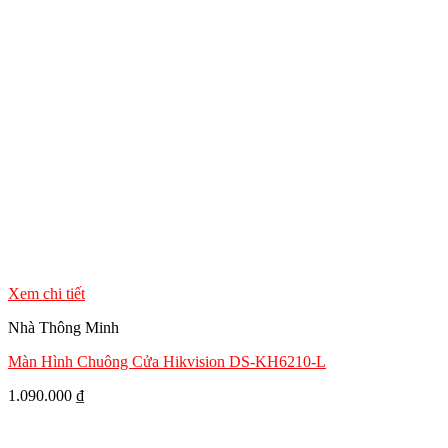
Xem chi tiết
Nhà Thông Minh
Màn Hình Chuông Cửa Hikvision DS-KH6210-L
1.090.000
₫