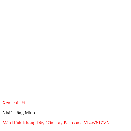
Xem chi tiết
Nhà Thông Minh
Màn Hình Không Dây Cầm Tay Panasonic VL-W617VN