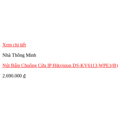
Xem chi tiết
Nhà Thông Minh
Nút Bấm Chuông Cửa IP Hikvision DS-KV6113-WPE1(B)
2.690.000
₫