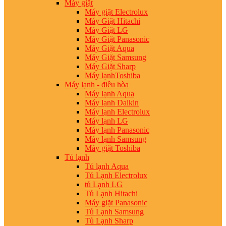
Máy giặt
Máy giặt Electrolux
Máy Giặt Hitachi
Máy Giặt LG
Máy Giặt Panasonic
Máy Giặt Aqua
Máy Giặt Samsung
Máy Giặt Sharp
Máy lạnhToshiba
Máy lạnh - điều hòa
Máy lạnh Aqua
Máy lạnh Daikin
Máy lạnh Electrolux
Máy lạnh LG
Máy lạnh Panasonic
Máy lạnh Samsung
Máy giặt Toshiba
Tủ lạnh
Tủ lạnh Aqua
Tủ Lạnh Electrolux
tủ Lạnh LG
Tủ Lạnh Hitachi
Máy giặt Panasonic
Tủ Lạnh Samsung
Tủ Lạnh Sharp