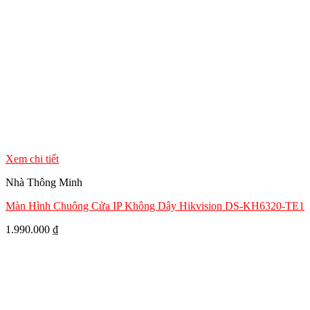
Xem chi tiết
Nhà Thông Minh
Màn Hình Chuông Cửa IP Không Dây Hikvision DS-KH6320-TE1
1.990.000
₫