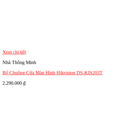
Xem chi tiết
Nhà Thông Minh
Bộ Chuông Cửa Màn Hình Hikvision DS-KIS203T
2.290.000
₫