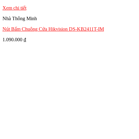
Xem chi tiết
Nhà Thông Minh
Nút Bấm Chuông Cửa Hikvision DS-KB2411T-IM
1.090.000
₫