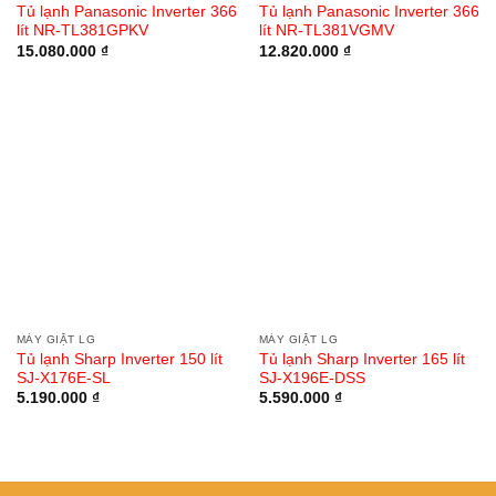
Tủ lạnh Panasonic Inverter 366
Tủ lạnh Panasonic Inverter 366
lít NR-TL381GPKV
lít NR-TL381VGMV
15.080.000
₫
12.820.000
₫
MÁY GIẶT LG
MÁY GIẶT LG
Tủ lạnh Sharp Inverter 150 lít
Tủ lạnh Sharp Inverter 165 lít
SJ-X176E-SL
SJ-X196E-DSS
5.190.000
₫
5.590.000
₫