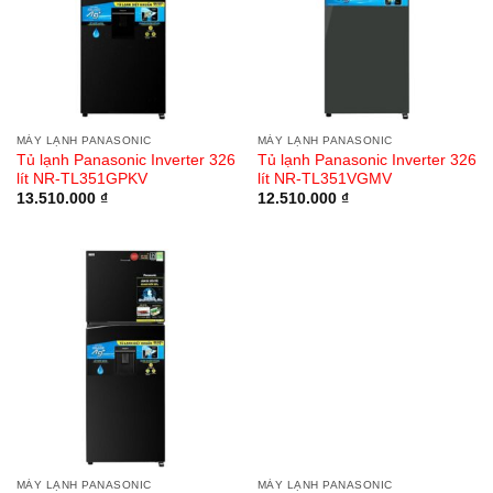
MÁY LẠNH PANASONIC
MÁY LẠNH PANASONIC
Tủ lạnh Panasonic Inverter 326
Tủ lạnh Panasonic Inverter 326
lít NR-TL351GPKV
lít NR-TL351VGMV
13.510.000
₫
12.510.000
₫
MÁY LẠNH PANASONIC
MÁY LẠNH PANASONIC