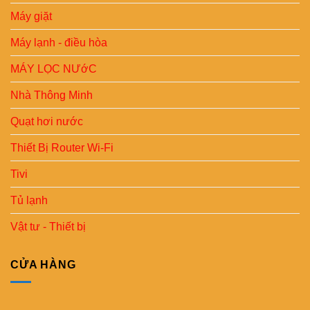
Máy giặt
Máy lạnh - điều hòa
MÁY LỌC NƯớC
Nhà Thông Minh
Quạt hơi nước
Thiết Bị Router Wi-Fi
Tivi
Tủ lạnh
Vật tư - Thiết bị
CỬA HÀNG