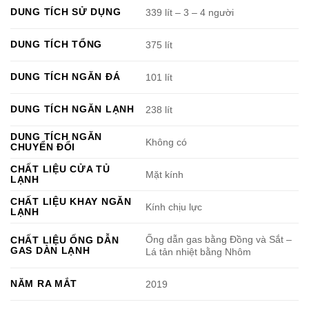
DUNG TÍCH SỬ DỤNG
339 lít – 3 – 4 người
DUNG TÍCH TỔNG
375 lít
DUNG TÍCH NGĂN ĐÁ
101 lít
DUNG TÍCH NGĂN LẠNH
238 lít
DUNG TÍCH NGĂN
Không có
CHUYỂN ĐỔI
CHẤT LIỆU CỬA TỦ
Mặt kính
LẠNH
CHẤT LIỆU KHAY NGĂN
Kính chịu lực
LẠNH
Ống dẫn gas bằng Đồng và Sắt –
CHẤT LIỆU ỐNG DẪN
GAS DÀN LẠNH
Lá tản nhiệt bằng Nhôm
NĂM RA MẮT
2019