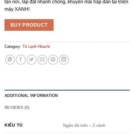
tận nơi, lắp đặt nhanh chóng, khuyến mãi hấp dẫn tại Điện
máy XANH!
BUY PRODUCT
Category:
Tủ Lạnh Hitachi
ADDITIONAL INFORMATION
REVIEWS (0)
KIỂU TỦ
Ngăn đá trên – 2 cánh