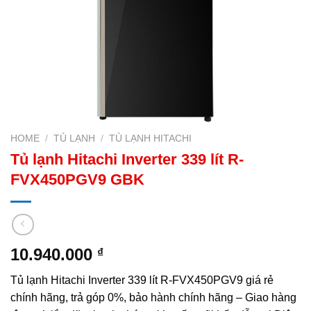
HOME
/
TỦ LẠNH
/
TỦ LẠNH HITACHI
Tủ lạnh Hitachi Inverter 339 lít R-
FVX450PGV9 GBK
10.940.000
₫
Tủ lạnh Hitachi Inverter 339 lít R-FVX450PGV9 giá rẻ
chính hãng, trả góp 0%, bảo hành chính hãng – Giao hàng