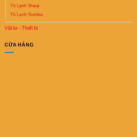
Tủ Lạnh Sharp
Tủ Lạnh Toshiba
Vật tư - Thiết bị
CỬA HÀNG