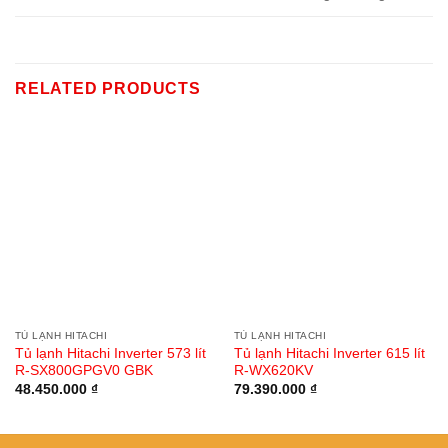
RELATED PRODUCTS
TỦ LẠNH HITACHI
TỦ LẠNH HITACHI
Tủ lạnh Hitachi Inverter 573 lít
Tủ lạnh Hitachi Inverter 615 lít
R-SX800GPGV0 GBK
R-WX620KV
48.450.000
₫
79.390.000
₫