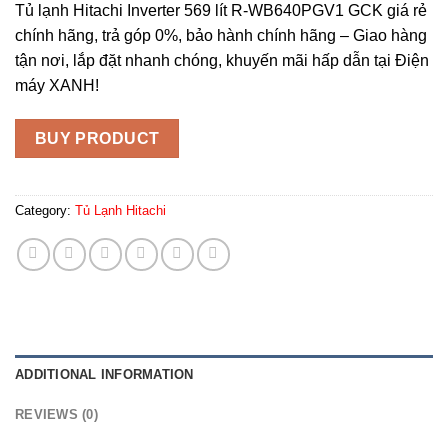
Tủ lạnh Hitachi Inverter 569 lít R-WB640PGV1 GCK giá rẻ
chính hãng, trả góp 0%, bảo hành chính hãng – Giao hàng
tận nơi, lắp đặt nhanh chóng, khuyến mãi hấp dẫn tại Điện
máy XANH!
BUY PRODUCT
Category:
Tủ Lạnh Hitachi
ADDITIONAL INFORMATION
REVIEWS (0)