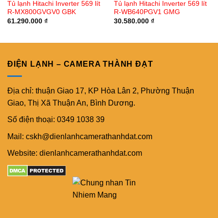
Tủ lạnh Hitachi Inverter 569 lít
Tủ lạnh Hitachi Inverter 569 lít
R-MX800GVGV0 GBK
R-WB640PGV1 GMG
61.290.000
₫
30.580.000
₫
ĐIỆN LẠNH – CAMERA THÀNH ĐẠT
Địa chỉ: thuận Giao 17, KP Hòa Lân 2, Phường Thuận
Giao, Thị Xã Thuận An, Bình Dương.
Số điện thoại: 0349 1038 39
Mail: cskh@dienlanhcamerathanhdat.com
Website: dienlanhcamerathanhdat.com