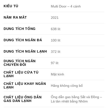
KIỂU TỦ
Multi Door – 4 cánh
NĂM RA MẮT
2021
DUNG TÍCH TỔNG
638 lít
DUNG TÍCH NGĂN ĐÁ
100 lít
DUNG TÍCH NGĂN LẠNH
372 lít
DUNG TÍCH NGĂN
97 lít
CHUYỂN ĐỔI
CHẤT LIỆU CỬA TỦ
Mặt kính
LẠNH
CHẤT LIỆU KHAY NGĂN
Hãng không công bố
LẠNH
Ống dẫn gas bằng Sắt và Đồng –
CHẤT LIỆU ỐNG DẪN
GAS DÀN LẠNH
Lá tản nhiệt bằng Nhôm