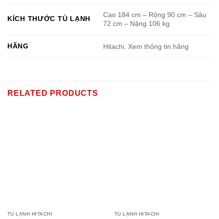
Cao 184 cm – Rộng 90 cm – Sâu
KÍCH THƯỚC TỦ LẠNH
72 cm – Nặng 106 kg
HÃNG
Hitachi. Xem thông tin hãng
RELATED PRODUCTS
TỦ LẠNH HITACHI
TỦ LẠNH HITACHI