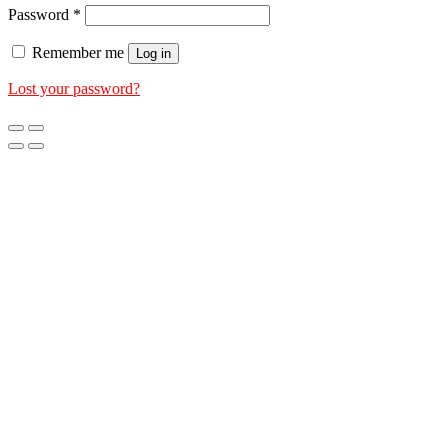
Password
*
Remember me
Log in
Lost your password?