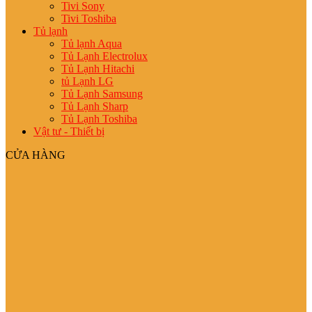
Tivi Sony
Tivi Toshiba
Tủ lạnh
Tủ lạnh Aqua
Tủ Lạnh Electrolux
Tủ Lạnh Hitachi
tủ Lạnh LG
Tủ Lạnh Samsung
Tủ Lạnh Sharp
Tủ Lạnh Toshiba
Vật tư - Thiết bị
CỬA HÀNG