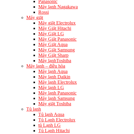
Panasonic
Máy lạnh Nagakawa
Rossi
Máy giặt
Máy giặt Electrolux
Máy Giặt Hitachi
Máy Giặt LG
Máy Giặt Panasonic
Máy Giặt Aqua
Máy Giặt Samsung
Máy Giặt Sharp
Máy lạnhToshiba
Máy lạnh – điều hòa
Máy lạnh Aqua
Máy lạnh Daikin
Máy lạnh Electrolux
Máy lạnh LG
Máy lạnh Panasonic
Máy lạnh Samsung
Máy giặt Toshiba
Tủ lạnh
Tủ lạnh Aqua
Tủ Lạnh Electrolux
tủ Lạnh LG
Tủ Lạnh Hitachi