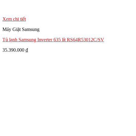
Xem chi tiết
Máy Giặt Samsung
Tủ lạnh Samsung Inverter 635 lít RS64R53012C/SV
35.390.000
₫