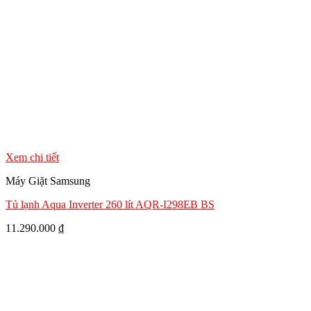
Xem chi tiết
Máy Giặt Samsung
Tủ lạnh Aqua Inverter 260 lít AQR-I298EB BS
11.290.000
₫