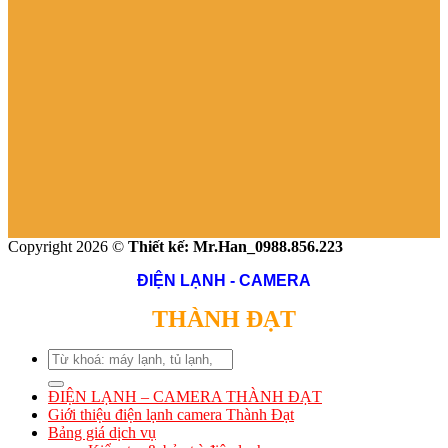
Copyright 2026 ©
Thiết kế: Mr.Han_0988.856.223
ĐIỆN LẠNH - CAMERA
THÀNH ĐẠT
Search
for:
ĐIỆN LẠNH – CAMERA THÀNH ĐẠT
Giới thiệu điện lạnh camera Thành Đạt
Bảng giá dịch vụ