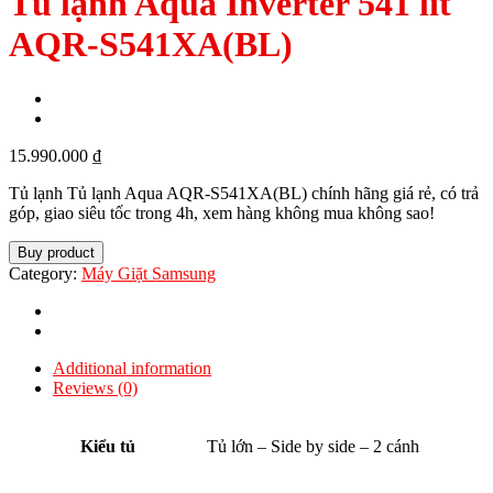
Tủ lạnh Aqua Inverter 541 lít
AQR-S541XA(BL)
15.990.000
₫
Tủ lạnh Tủ lạnh Aqua AQR-S541XA(BL) chính hãng giá rẻ, có trả
góp, giao siêu tốc trong 4h, xem hàng không mua không sao!
Buy product
Category:
Máy Giặt Samsung
Additional information
Reviews (0)
Kiểu tủ
Tủ lớn – Side by side – 2 cánh