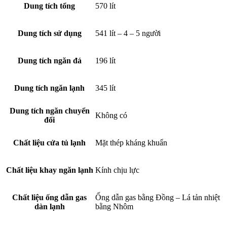
Dung tích tổng
570 lít
Dung tích sử dụng
541 lít – 4 – 5 người
Dung tích ngăn đá
196 lít
Dung tích ngăn lạnh
345 lít
Dung tích ngăn chuyển
Không có
đổi
Chất liệu cửa tủ lạnh
Mặt thép kháng khuẩn
Chất liệu khay ngăn lạnh
Kính chịu lực
Chất liệu ống dẫn gas
Ống dẫn gas bằng Đồng – Lá tản nhiệt
dàn lạnh
bằng Nhôm