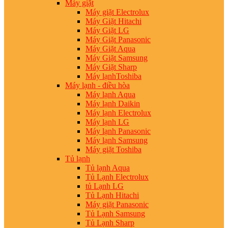
Máy giặt
Máy giặt Electrolux
Máy Giặt Hitachi
Máy Giặt LG
Máy Giặt Panasonic
Máy Giặt Aqua
Máy Giặt Samsung
Máy Giặt Sharp
Máy lạnhToshiba
Máy lạnh - điều hòa
Máy lạnh Aqua
Máy lạnh Daikin
Máy lạnh Electrolux
Máy lạnh LG
Máy lạnh Panasonic
Máy lạnh Samsung
Máy giặt Toshiba
Tủ lạnh
Tủ lạnh Aqua
Tủ Lạnh Electrolux
tủ Lạnh LG
Tủ Lạnh Hitachi
Máy giặt Panasonic
Tủ Lạnh Samsung
Tủ Lạnh Sharp