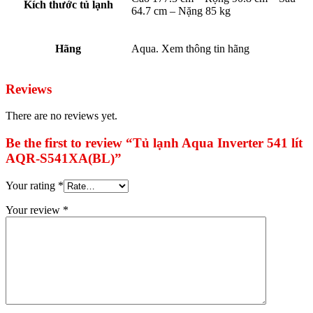
Kích thước tủ lạnh
64.7 cm – Nặng 85 kg
Hãng
Aqua. Xem thông tin hãng
Reviews
There are no reviews yet.
Be the first to review “Tủ lạnh Aqua Inverter 541 lít
AQR-S541XA(BL)”
Your rating
*
Your review
*