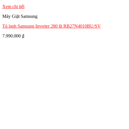
Xem chi tiết
Máy Giặt Samsung
Tủ lạnh Samsung Inverter 280 lít RB27N4010BU/SV
7.990.000
₫