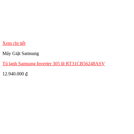
Xem chi tiết
Máy Giặt Samsung
Tủ lạnh Samsung Inverter 305 lít RT31CB56248ASV
12.940.000
₫