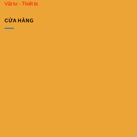
Vật tư - Thiết bị
CỬA HÀNG