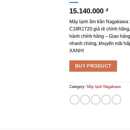
15.140.000
₫
Máy lạnh âm trần Nagakawa 
C18R1T20 giá rẻ chính hãng,
hành chính hãng – Giao hàng 
nhanh chóng, khuyến mãi hấ
XANH!
BUY PRODUCT
Category:
Máy lạnh Nagakawa