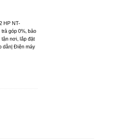
2 HP NT-
 trả góp 0%, bảo
tận nơi, lắp đặt
p dẫn| Điện máy