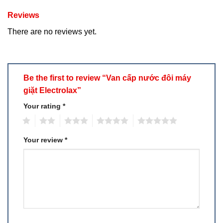
Reviews
There are no reviews yet.
Be the first to review “Van cấp nước đôi máy
giặt Electrolax”
Your rating
*
1
2
3
4
5
Your review
*