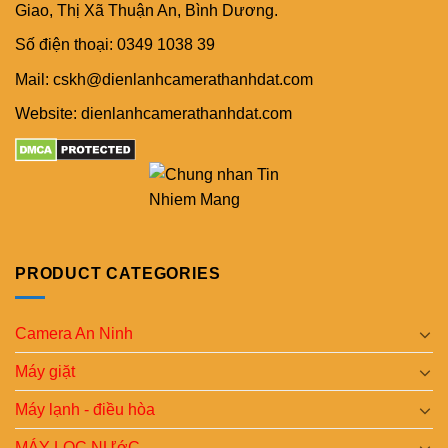
Giao, Thị Xã Thuận An, Bình Dương.
Số điện thoại: 0349 1038 39
Mail: cskh@dienlanhcamerathanhdat.com
Website: dienlanhcamerathanhdat.com
PRODUCT CATEGORIES
Camera An Ninh
Máy giặt
Máy lạnh - điều hòa
MÁY LỌC NƯớC