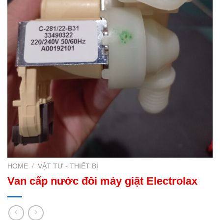
HOME
/
VẬT TƯ - THIẾT BỊ
Van cấp nước đôi máy giặt Electrolax