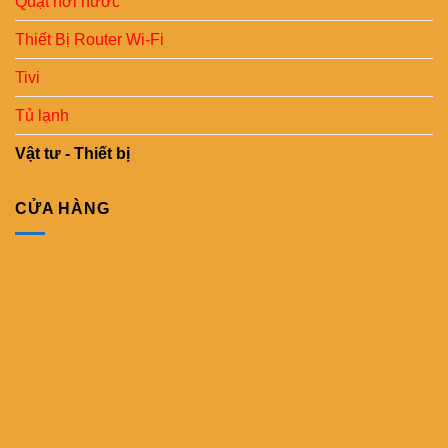
Quạt hơi nước
Thiết Bị Router Wi-Fi
Tivi
Tủ lạnh
Vật tư - Thiết bị
CỬA HÀNG