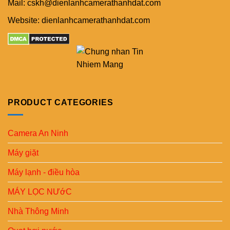
Mail: cskh@dienlanhcamerathanhdat.com
Website: dienlanhcamerathanhdat.com
PRODUCT CATEGORIES
Camera An Ninh
Máy giặt
Máy lạnh - điều hòa
MÁY LỌC NƯớC
Nhà Thông Minh