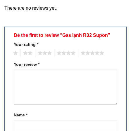
There are no reviews yet.
Be the first to review “Gas lạnh R32 Supon”
Your rating
*
1
2
3
4
5
Your review
*
Name
*