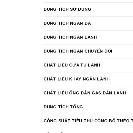
DUNG TÍCH SỬ DỤNG
DUNG TÍCH NGĂN ĐÁ
DUNG TÍCH NGĂN LẠNH
DUNG TÍCH NGĂN CHUYỂN ĐỔI
CHẤT LIỆU CỬA TỦ LẠNH
CHẤT LIỆU KHAY NGĂN LẠNH
CHẤT LIỆU ỐNG DẪN GAS DÀN LẠNH
DUNG TÍCH TỔNG
CÔNG SUẤT TIÊU THỤ CÔNG BỐ THEO 