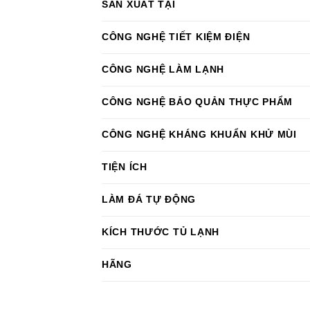
SẢN XUẤT TẠI
CÔNG NGHỆ TIẾT KIỆM ĐIỆN
CÔNG NGHỆ LÀM LẠNH
CÔNG NGHỆ BẢO QUẢN THỰC PHẨM
CÔNG NGHỆ KHÁNG KHUẨN KHỬ MÙI
TIỆN ÍCH
LÀM ĐÁ TỰ ĐỘNG
KÍCH THƯỚC TỦ LẠNH
HÃNG