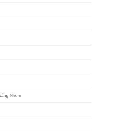
t bằng Nhôm