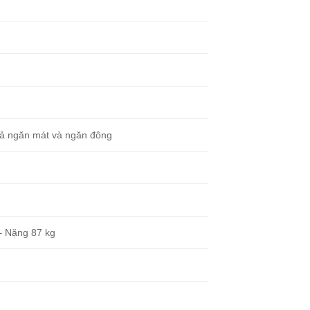
cả ngăn mát và ngăn đông
– Nặng 87 kg