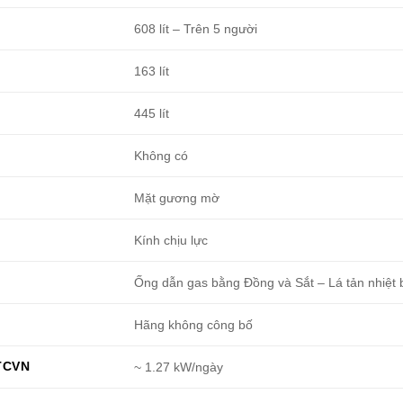
608 lít – Trên 5 người
163 lít
445 lít
Không có
Mặt gương mờ
Kính chịu lực
Ống dẫn gas bằng Đồng và Sắt – Lá tản nhiệ
Hãng không công bố
TCVN
~ 1.27 kW/ngày