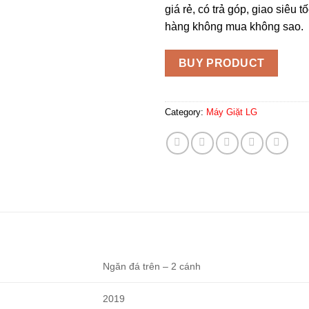
giá rẻ, có trả góp, giao siêu t
hàng không mua không sao.
BUY PRODUCT
Category:
Máy Giặt LG
Ngăn đá trên – 2 cánh
2019