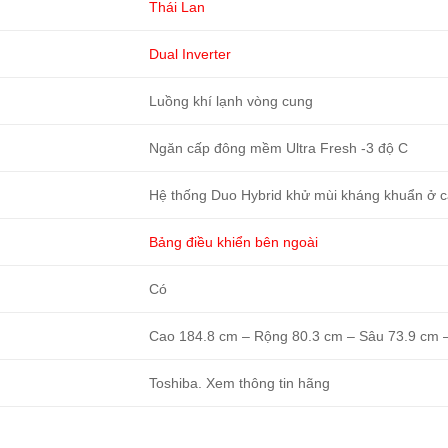
Thái Lan
Dual Inverter
Luồng khí lạnh vòng cung
Ngăn cấp đông mềm Ultra Fresh -3 độ C
Hệ thống Duo Hybrid khử mùi kháng khuẩn ở 
Bảng điều khiển bên ngoài
Có
Cao 184.8 cm – Rộng 80.3 cm – Sâu 73.9 cm 
Toshiba. Xem thông tin hãng