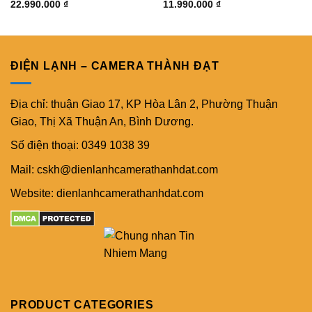
22.990.000
₫
11.990.000
₫
ĐIỆN LẠNH – CAMERA THÀNH ĐẠT
Địa chỉ: thuận Giao 17, KP Hòa Lân 2, Phường Thuận
Giao, Thị Xã Thuận An, Bình Dương.
Số điện thoại: 0349 1038 39
Mail: cskh@dienlanhcamerathanhdat.com
Website: dienlanhcamerathanhdat.com
PRODUCT CATEGORIES