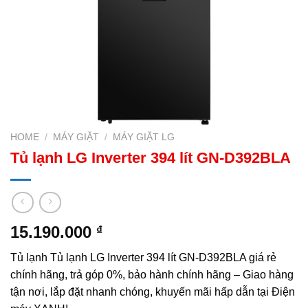
HOME
/
MÁY GIẶT
/
MÁY GIẶT LG
Tủ lạnh LG Inverter 394 lít GN-D392BLA
15.190.000
₫
Tủ lạnh Tủ lạnh LG Inverter 394 lít GN-D392BLA giá rẻ
chính hãng, trả góp 0%, bảo hành chính hãng – Giao hàng
tận nơi, lắp đặt nhanh chóng, khuyến mãi hấp dẫn tại Điện