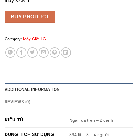
máy XANH!
BUY PRODUCT
Category:
Máy Giặt LG
ADDITIONAL INFORMATION
REVIEWS (0)
KIỂU TỦ
Ngăn đá trên – 2 cánh
DUNG TÍCH SỬ DỤNG
394 lít – 3 – 4 người