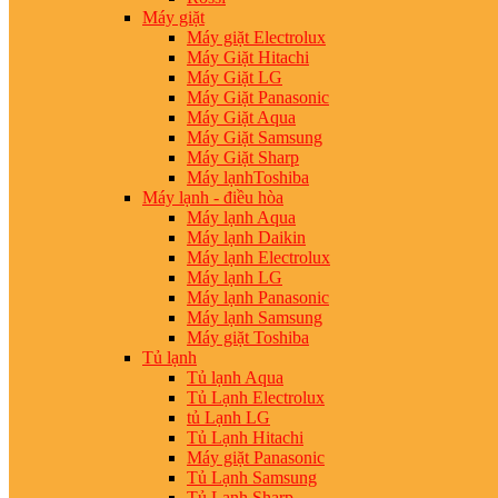
Máy giặt
Máy giặt Electrolux
Máy Giặt Hitachi
Máy Giặt LG
Máy Giặt Panasonic
Máy Giặt Aqua
Máy Giặt Samsung
Máy Giặt Sharp
Máy lạnhToshiba
Máy lạnh - điều hòa
Máy lạnh Aqua
Máy lạnh Daikin
Máy lạnh Electrolux
Máy lạnh LG
Máy lạnh Panasonic
Máy lạnh Samsung
Máy giặt Toshiba
Tủ lạnh
Tủ lạnh Aqua
Tủ Lạnh Electrolux
tủ Lạnh LG
Tủ Lạnh Hitachi
Máy giặt Panasonic
Tủ Lạnh Samsung
Tủ Lạnh Sharp