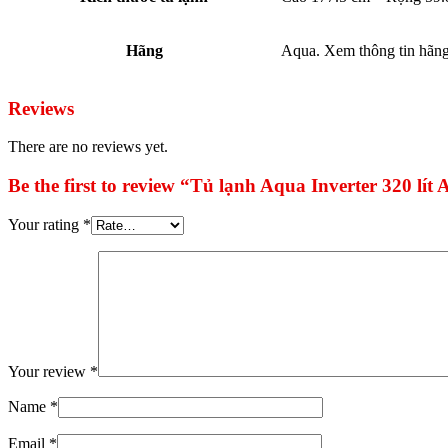
Hãng
Aqua. Xem thông tin hãn
Reviews
There are no reviews yet.
Be the first to review “Tủ lạnh Aqua Inverter 320
Your rating
*
Your review
*
Name
*
Email
*