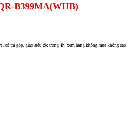
ít AQR-B399MA(WHB)
 có trả góp, giao siêu tốc trong 4h, xem hàng không mua không sao!