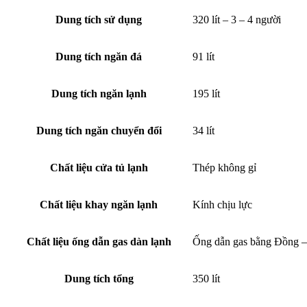
Dung tích sử dụng
320 lít – 3 – 4 người
Dung tích ngăn đá
91 lít
Dung tích ngăn lạnh
195 lít
Dung tích ngăn chuyển đổi
34 lít
Chất liệu cửa tủ lạnh
Thép không gỉ
Chất liệu khay ngăn lạnh
Kính chịu lực
Chất liệu ống dẫn gas dàn lạnh
Ống dẫn gas bằng Đồng –
Dung tích tổng
350 lít