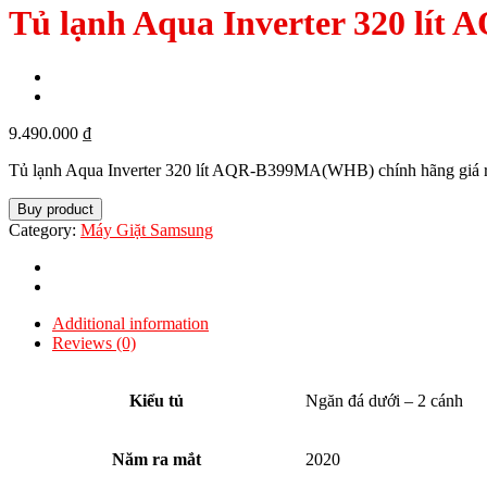
Tủ lạnh Aqua Inverter 320 l
9.490.000
₫
Tủ lạnh Aqua Inverter 320 lít AQR-B399MA(WHB) chính hãng giá rẻ,
Buy product
Category:
Máy Giặt Samsung
Additional information
Reviews (0)
Kiểu tủ
Ngăn đá dưới – 2 cánh
Năm ra mắt
2020