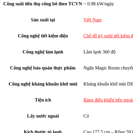
Công suất tiêu thụ công bố theo TCVN
~ 0.98 kW/ngày
Sản xuất tại
Việt Nam
Công nghệ tiết kiệm điện
Chế độ kỳ nghỉ tiết kiệm 
Công nghệ làm lạnh
Làm lạnh 360 độ
Công nghệ bảo quản thực phẩm
Ngăn Magic Room chuyển đ
Công nghệ kháng khuẩn khử mùi
Kháng khuẩn khử mùi DE
Tiện ích
Bảng điều khiển bên ngoà
Lấy nước ngoài
Có
Kích thước tủ lạnh
Cao 177.5 cm – Rộng 59.