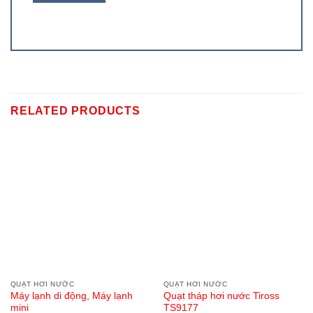
RELATED PRODUCTS
QUẠT HƠI NƯỚC
QUẠT HƠI NƯỚC
Máy lạnh di động, Máy lạnh
Quạt tháp hơi nước Tiross
mini
TS9177