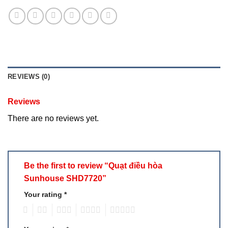
REVIEWS (0)
Reviews
There are no reviews yet.
Be the first to review “Quạt điều hòa
Sunhouse SHD7720”
Your rating
*
1
2
3
4
5