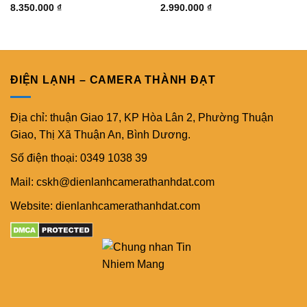
8.350.000
₫
2.990.000
₫
ĐIỆN LẠNH – CAMERA THÀNH ĐẠT
Địa chỉ: thuận Giao 17, KP Hòa Lân 2, Phường Thuận
Giao, Thị Xã Thuận An, Bình Dương.
Số điện thoại: 0349 1038 39
Mail: cskh@dienlanhcamerathanhdat.com
Website: dienlanhcamerathanhdat.com