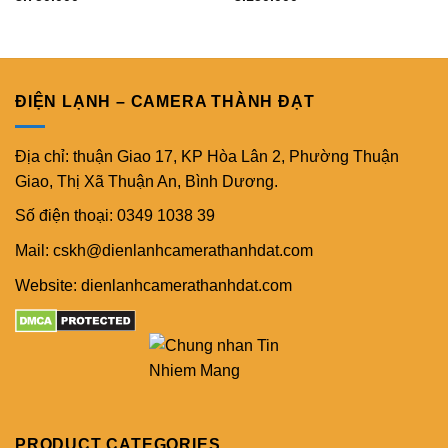
ĐIỆN LẠNH – CAMERA THÀNH ĐẠT
Địa chỉ: thuận Giao 17, KP Hòa Lân 2, Phường Thuận
Giao, Thị Xã Thuận An, Bình Dương.
Số điện thoại: 0349 1038 39
Mail: cskh@dienlanhcamerathanhdat.com
Website: dienlanhcamerathanhdat.com
PRODUCT CATEGORIES