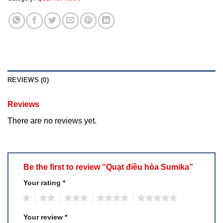
REVIEWS (0)
Reviews
There are no reviews yet.
Be the first to review “Quạt điều hòa Sumika”
Your rating
*
1
2
3
4
5
Your review
*