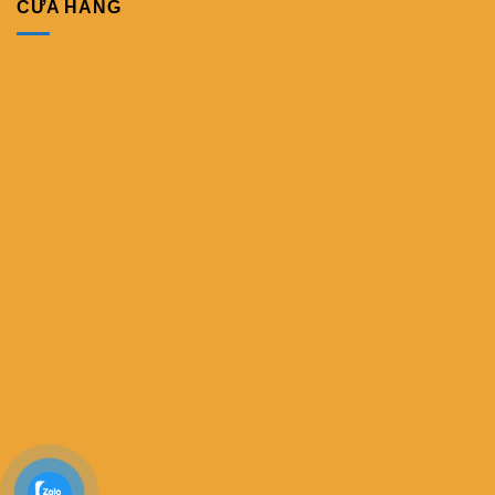
CỬA HÀNG