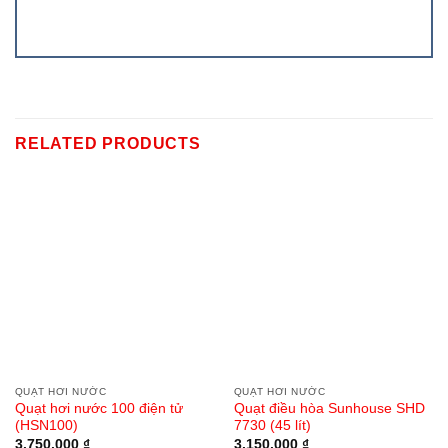
RELATED PRODUCTS
QUẠT HƠI NƯỚC
QUẠT HƠI NƯỚC
Quạt hơi nước 100 điện tử
Quạt điều hòa Sunhouse SHD
(HSN100)
7730 (45 lít)
3.750.000
₫
3.150.000
₫