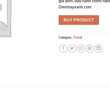
gia đình, bảo hành chính hãn
Dienmayxanh.com
BUY PRODUCT
Category:
Ferroli