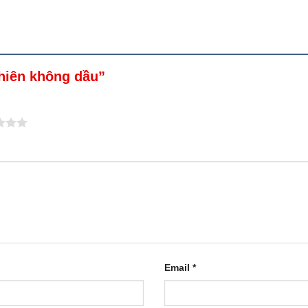
 chiên không dầu”
Email
*