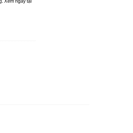
g. Xem ngay tại