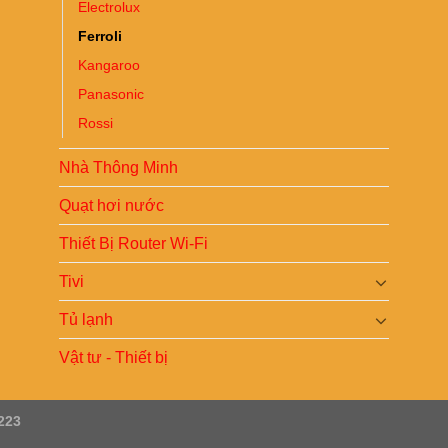
Electrolux
Ferroli
Kangaroo
Panasonic
Rossi
Nhà Thông Minh
Quạt hơi nước
Thiết Bị Router Wi-Fi
Tivi
Tủ lạnh
Vật tư - Thiết bị
223