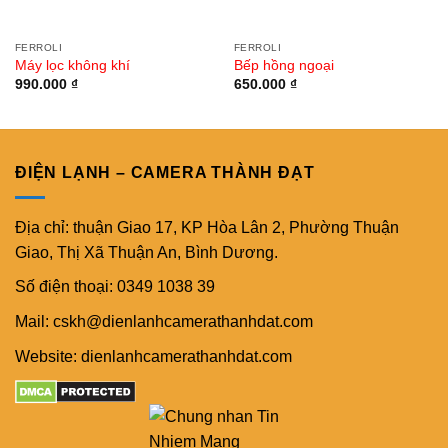
FERROLI
FERROLI
Máy lọc không khí
Bếp hồng ngoại
990.000
₫
650.000
₫
ĐIỆN LẠNH – CAMERA THÀNH ĐẠT
Địa chỉ: thuận Giao 17, KP Hòa Lân 2, Phường Thuận
Giao, Thị Xã Thuận An, Bình Dương.
Số điện thoại: 0349 1038 39
Mail: cskh@dienlanhcamerathanhdat.com
Website: dienlanhcamerathanhdat.com