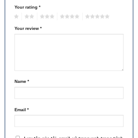
Your rating
*
1
2
3
4
5
Your review
*
Name
*
Email
*