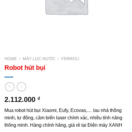
HOME
/
MÁY LỌC NƯỚC
/
FERROLI
Robot hút bụi
2.112.000
₫
Mua robot hút bụi Xiaomi, Eufy, Ecovas,… lau nhà thông
minh, tự động, cảm biến laser chính xác, nhiều tính năng
thông minh. Hàng chính hãng, giá rẻ tại Điện máy XANH