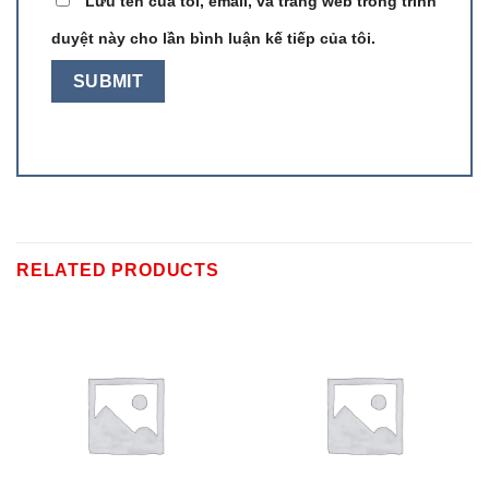
Lưu tên của tôi, email, và trang web trong trình
duyệt này cho lần bình luận kế tiếp của tôi.
RELATED PRODUCTS