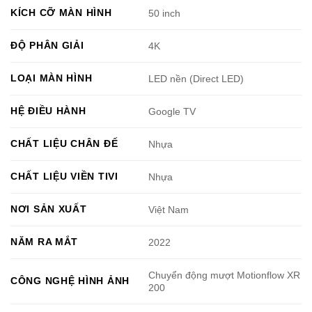
KÍCH CỠ MÀN HÌNH
50 inch
ĐỘ PHÂN GIẢI
4K
LOẠI MÀN HÌNH
LED nền (Direct LED)
HỆ ĐIỀU HÀNH
Google TV
CHẤT LIỆU CHÂN ĐẾ
Nhựa
CHẤT LIỆU VIỀN TIVI
Nhựa
NƠI SẢN XUẤT
Việt Nam
NĂM RA MẮT
2022
Chuyển động mượt Motionflow XR
CÔNG NGHỆ HÌNH ẢNH
200