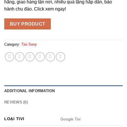
hãng, giao hàng tận nơi, nhiều quà tặng hấp dẫn, bảo
hành chu đáo. Click xem ngay!
BUY PRODUCT
Category:
Tivi Sony
ADDITIONAL INFORMATION
REVIEWS (0)
LOẠI TIVI
Google Tivi