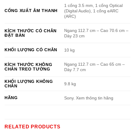
1 cổng 3.5 mm, 1 cổng Optical
CỔNG XUẤT ÂM THANH
(Digital Audio), 1 cổng eARC
(ARC)
Ngang 112.7 cm – Cao 70.6 cm –
KÍCH THƯỚC CÓ CHÂN
ĐẶT BÀN
Dày 23 cm
KHỐI LƯỢNG CÓ CHÂN
10 kg
Ngang 112.7 cm – Cao 65 cm –
KÍCH THƯỚC KHÔNG
CHÂN TREO TƯỜNG
Dày 7.7 cm
KHỐI LƯỢNG KHÔNG
9.8 kg
CHÂN
HÃNG
Sony. Xem thông tin hãng
RELATED PRODUCTS