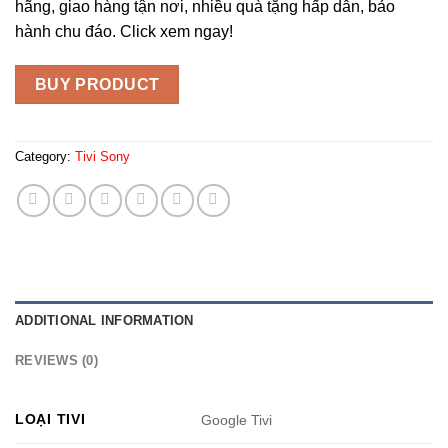
hãng, giao hàng tận nơi, nhiều quà tặng hấp dẫn, bảo
hành chu đáo. Click xem ngay!
BUY PRODUCT
Category:
Tivi Sony
ADDITIONAL INFORMATION
REVIEWS (0)
LOẠI TIVI
Google Tivi