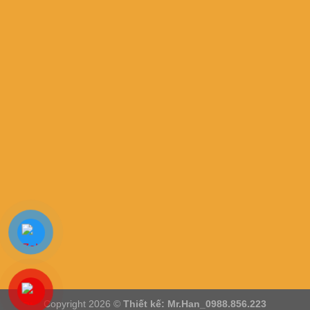
Copyright 2026 ©
Thiết kế: Mr.Han_0988.856.223