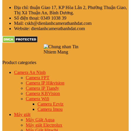
Địa chỉ: thuận Giao 17, KP Hòa Lân 2, Phường Thuận Giao,
Thị Xã Thuận An, Bình Dương.
Số điện thoại: 0349 1038 39
Mail: cskh@dienlanhcamerathanhdat.com
Website: dienlanhcamerathanhdat.com
Product categories
Camera An Ninh
Camera FPT
Camera IP Hikvision
Camera IP Tiandy
Camera KBVision
Camera Wifi
Camera Ezviz
Camera Imou
Máy giặt
Máy Giặt Aqua
Máy giặt Electrolux
Máy Giặt Hitachi