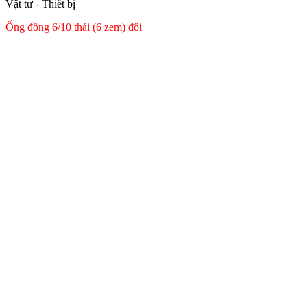
Vật tư - Thiết bị
Ống đồng 6/10 thái (6 zem) đôi