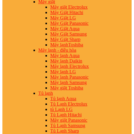
Máy giặt
Máy giặt Electrolux
Máy Giặt Hitachi
Máy Giặt LG
Máy Giặt Panasonic
Máy Giặt Aqua
Máy Giặt Samsung
Máy Giặt Sharp
Máy lạnhToshiba
Máy lạnh - điều hòa
Máy lạnh Aqua
Máy lạnh Daikin
Máy lạnh Electrolux
Máy lạnh LG
Máy lạnh Panasonic
Máy lạnh Samsung
Máy giặt Toshiba
Tủ lạnh
Tủ lạnh Aqua
Tủ Lạnh Electrolux
tủ Lạnh LG
Tủ Lạnh Hitachi
Máy giặt Panasonic
Tủ Lạnh Samsung
Tủ Lạnh Sharp