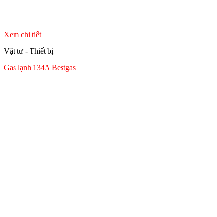
Xem chi tiết
Vật tư - Thiết bị
Gas lạnh 134A Bestgas