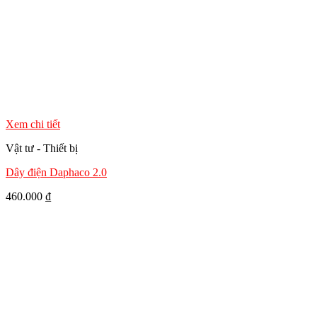
Xem chi tiết
Vật tư - Thiết bị
Dây điện Daphaco 2.0
460.000
₫