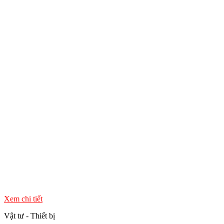
Xem chi tiết
Vật tư - Thiết bị