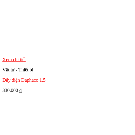
Xem chi tiết
Vật tư - Thiết bị
Dây điện Daphaco 1.5
330.000
₫