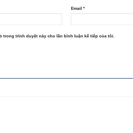
Email
*
b trong trình duyệt này cho lần bình luận kế tiếp của tôi.