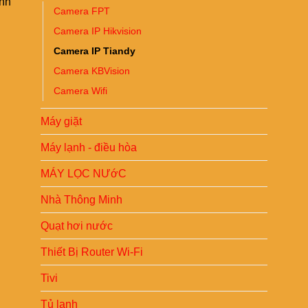
ình
Camera FPT
Camera IP Hikvision
Camera IP Tiandy
Camera KBVision
Camera Wifi
Máy giặt
Máy lạnh - điều hòa
MÁY LỌC NƯớC
Nhà Thông Minh
Quạt hơi nước
Thiết Bị Router Wi-Fi
Tivi
Tủ lạnh