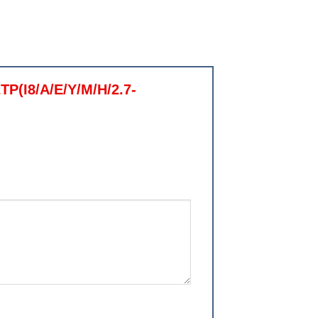
TP(I8/A/E/Y/M/H/2.7-