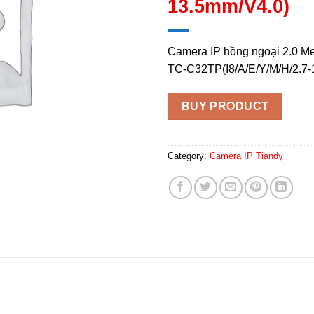
13.5mm/V4.0)
Camera IP hồng ngoại 2.0 M
TC-C32TP(I8/A/E/Y/M/H/2.7-
BUY PRODUCT
Category:
Camera IP Tiandy