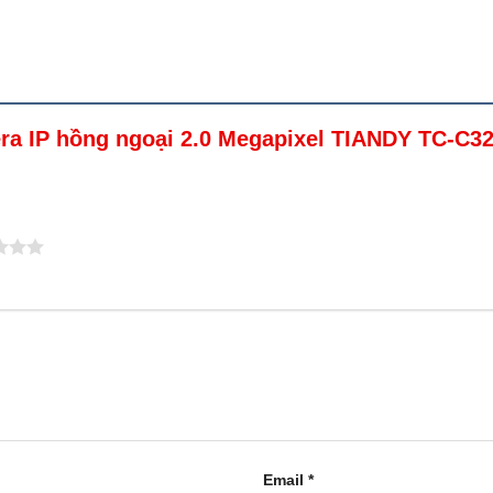
era IP hồng ngoại 2.0 Megapixel TIANDY TC-C32
Email
*