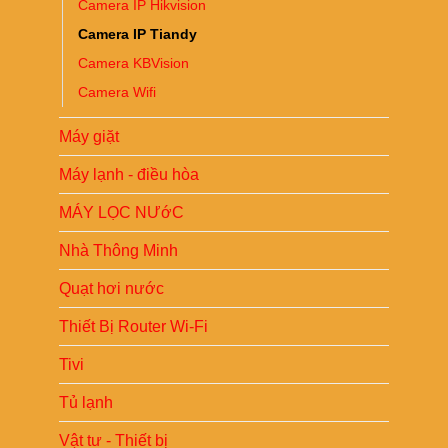
Camera IP Hikvision
Camera IP Tiandy
Camera KBVision
Camera Wifi
Máy giặt
Máy lạnh - điều hòa
MÁY LỌC NƯớC
Nhà Thông Minh
Quạt hơi nước
Thiết Bị Router Wi-Fi
Tivi
Tủ lạnh
Vật tư - Thiết bị