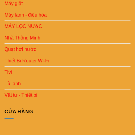
Máy giặt
Máy lạnh - điều hòa
MÁY LỌC NƯớC
Nhà Thông Minh
Quạt hơi nước
Thiết Bị Router Wi-Fi
Tivi
Tủ lạnh
Vật tư - Thiết bị
CỬA HÀNG