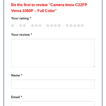
Be the first to review “Camera Imou C22FP
Versa 1080P – Full Color”
Your rating
*
1
2
3
4
5
Your review
*
Name
*
Email
*