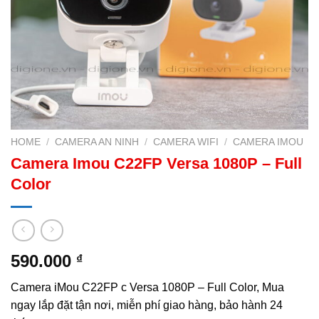
HOME
/
CAMERA AN NINH
/
CAMERA WIFI
/
CAMERA IMOU
Camera Imou C22FP Versa 1080P – Full
Color
590.000
₫
Camera iMou C22FP c Versa 1080P – Full Color, Mua
ngay lắp đặt tận nơi, miễn phí giao hàng, bảo hành 24