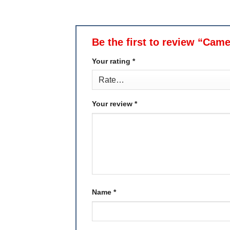
Be the first to review “Ca
Your rating
*
Your review
*
Name
*