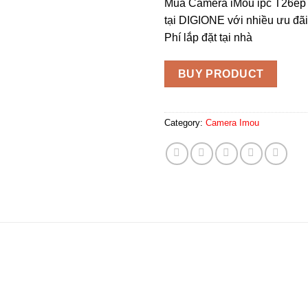
Mua Camera iMou ipc T26ep
tại DIGIONE với nhiều ưu đãi 
Phí lắp đặt tại nhà
BUY PRODUCT
Category:
Camera Imou