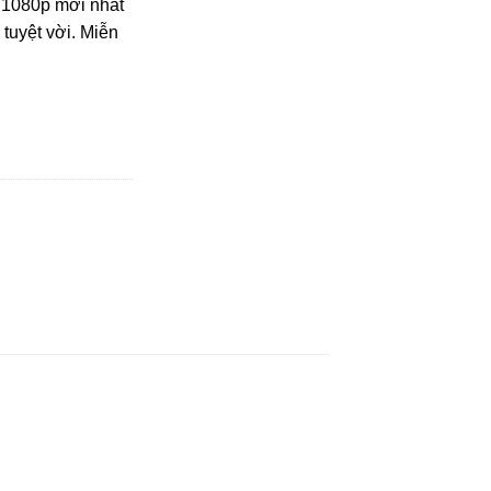
 1080p mới nhất
tuyệt vời. Miễn