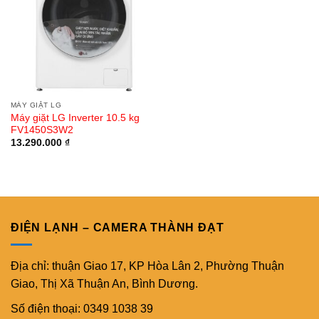
MÁY GIẶT LG
Máy giặt LG Inverter 10.5 kg
FV1450S3W2
13.290.000
₫
ĐIỆN LẠNH – CAMERA THÀNH ĐẠT
Địa chỉ: thuận Giao 17, KP Hòa Lân 2, Phường Thuận
Giao, Thị Xã Thuận An, Bình Dương.
Số điện thoại: 0349 1038 39