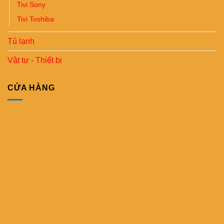
Tivi Sony
Tivi Toshiba
Tủ lạnh
Vật tư - Thiết bị
CỬA HÀNG