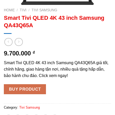
HOME
/
TIVI
/
TIVI SAMSUNG
Smart Tivi QLED 4K 43 inch Samsung
QA43Q65A
9.700.000
₫
Smart Tivi QLED 4K 43 inch Samsung QA43Q65A giá tốt,
chính hãng, giao hàng tận nơi, nhiều quà tặng hấp dẫn,
bảo hành chu đáo. Click xem ngay!
BUY PRODUCT
Category:
Tivi Samsung