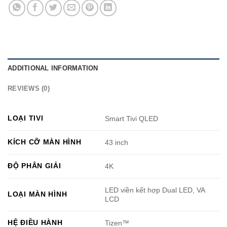
ADDITIONAL INFORMATION
REVIEWS (0)
LOẠI TIVI
Smart Tivi QLED
KÍCH CỠ MÀN HÌNH
43 inch
ĐỘ PHÂN GIẢI
4K
LED viền kết hợp Dual LED, VA
LOẠI MÀN HÌNH
LCD
HỆ ĐIỀU HÀNH
Tizen™