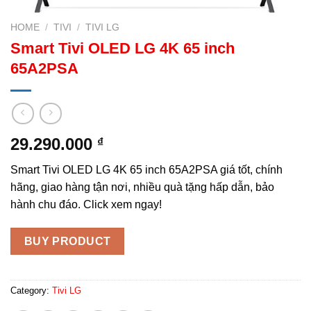
HOME
/
TIVI
/
TIVI LG
Smart Tivi OLED LG 4K 65 inch
65A2PSA
29.290.000
₫
Smart Tivi OLED LG 4K 65 inch 65A2PSA giá tốt, chính
hãng, giao hàng tận nơi, nhiều quà tặng hấp dẫn, bảo
hành chu đáo. Click xem ngay!
BUY PRODUCT
Category:
Tivi LG