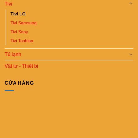
Tivi
Tivi LG
Tivi Samsung
Tivi Sony
Tivi Toshiba
Tủ lạnh
Vật tư - Thiết bị
CỬA HÀNG