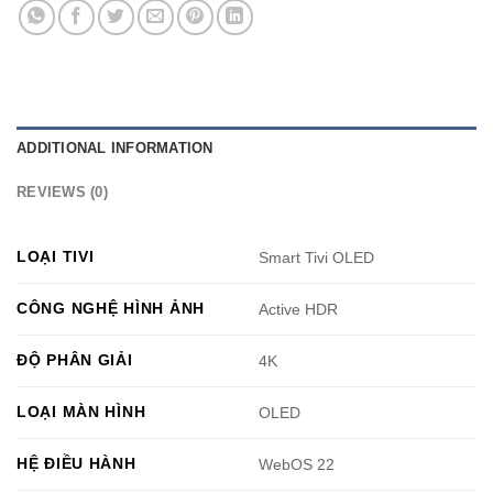
ADDITIONAL INFORMATION
REVIEWS (0)
LOẠI TIVI
Smart Tivi OLED
CÔNG NGHỆ HÌNH ẢNH
Active HDR
ĐỘ PHÂN GIẢI
4K
LOẠI MÀN HÌNH
OLED
HỆ ĐIỀU HÀNH
WebOS 22