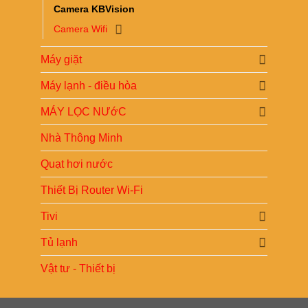
Camera KBVision
Camera Wifi
Máy giặt
Máy lạnh - điều hòa
MÁY LỌC NƯớC
Nhà Thông Minh
Quạt hơi nước
Thiết Bị Router Wi-Fi
Tivi
Tủ lạnh
Vật tư - Thiết bị