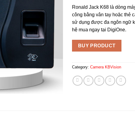
Ronald Jack K68 là dòng má
công bằng vân tay hoặc thẻ c
sử dụng được đa ngôn ngữ 
hệ mua ngay tại DigiOne.
BUY PRODUCT
Category:
Camera KBVision