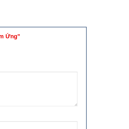
Cảm Ứng”