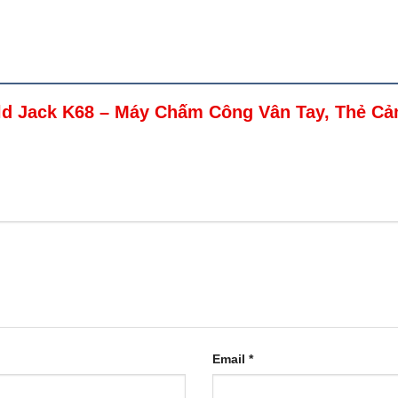
nald Jack K68 – Máy Chấm Công Vân Tay, Thẻ 
Email
*