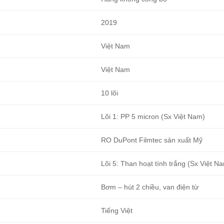
2019
Việt Nam
Việt Nam
10 lõi
Lõi 1: PP 5 micron (Sx Việt Nam)
RO DuPont Filmtec sản xuất Mỹ
Lõi 5: Than hoạt tính trắng (Sx Việt N
Bơm – hút 2 chiều, van điện từ
Tiếng Việt