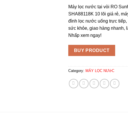
Máy lọc nước tại vòi RO Su
SHA88118K 10 lõi giá rẻ, má
đình lọc nước uống trực tiếp, 
sức khỏe, giao hàng nhanh, l
Nhấp xem ngay!
BUY PRODUCT
Category:
MÁY LỌC NƯớC