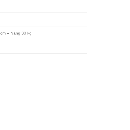
 cm – Nặng 30 kg