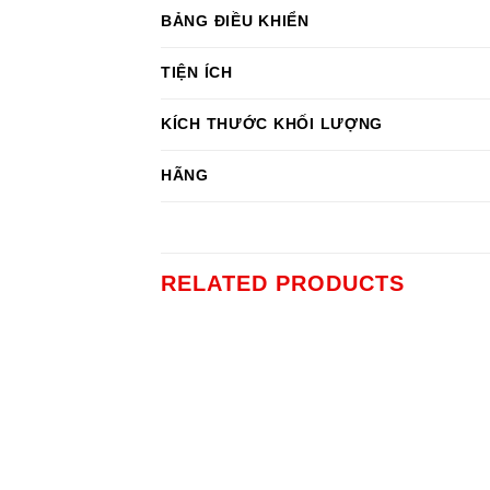
BẢNG ĐIỀU KHIỂN
TIỆN ÍCH
KÍCH THƯỚC KHỐI LƯỢNG
HÃNG
RELATED PRODUCTS