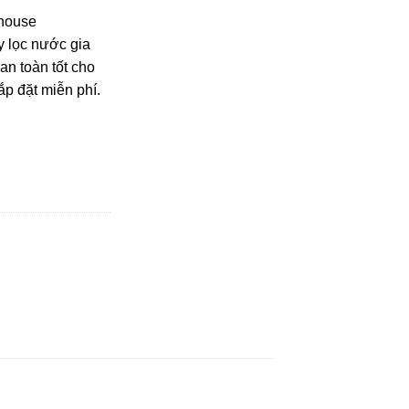
nhouse
y lọc nước gia
an toàn tốt cho
ắp đặt miễn phí.