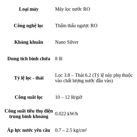
Loại máy
Máy lọc nước RO
Công nghệ lọc
Thẩm thấu ngược RO
Kháng khuẩn
Nano Silver
Dung tích bình chứa
8 lít
Lọc 3.8 – Thải 6.2 (Tỷ lệ này phụ thuộc
Tỷ lệ lọc - thải
vào chất lượng nước đầu vào)
Công suất lọc
10 – 12 lít/giờ
Công suất tiêu thụ điện
0.022 kW/h
trung bình khoảng
Áp lực nước yêu cầu
0.7 – 2.5 kg/cm²