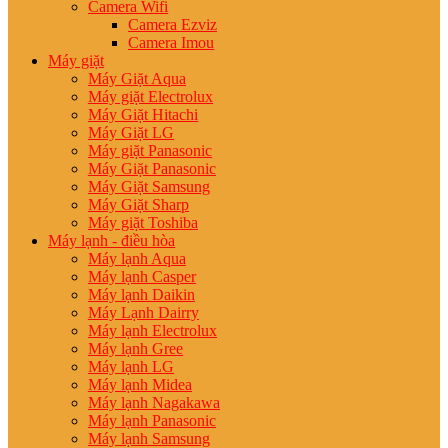
Camera Wifi
Camera Ezviz
Camera Imou
Máy giặt
Máy Giặt Aqua
Máy giặt Electrolux
Máy Giặt Hitachi
Máy Giặt LG
Máy giặt Panasonic
Máy Giặt Panasonic
Máy Giặt Samsung
Máy Giặt Sharp
Máy giặt Toshiba
Máy lạnh - điều hòa
Máy lạnh Aqua
Máy lạnh Casper
Máy lạnh Daikin
Máy Lạnh Dairry
Máy lạnh Electrolux
Máy lạnh Gree
Máy lạnh LG
Máy lạnh Midea
Máy lạnh Nagakawa
Máy lạnh Panasonic
Máy lạnh Samsung