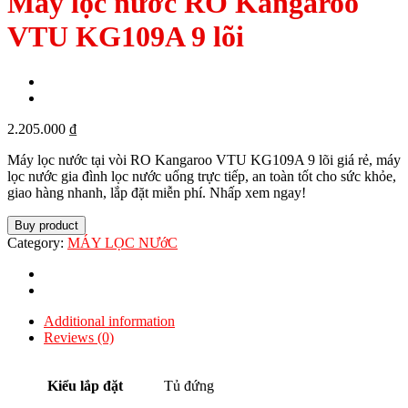
Máy lọc nước RO Kangaroo
VTU KG109A 9 lõi
2.205.000
₫
Máy lọc nước tại vòi RO Kangaroo VTU KG109A 9 lõi giá rẻ, máy
lọc nước gia đình lọc nước uống trực tiếp, an toàn tốt cho sức khỏe,
giao hàng nhanh, lắp đặt miễn phí. Nhấp xem ngay!
Buy product
Category:
MÁY LỌC NƯớC
Additional information
Reviews (0)
Kiểu lắp đặt
Tủ đứng