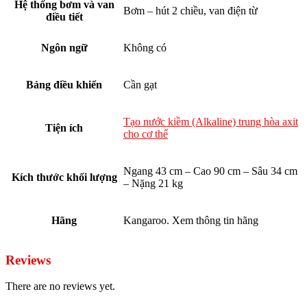
Hệ thống bơm và van
Bơm – hút 2 chiều, van điện từ
điều tiết
Ngôn ngữ
Không có
Bảng điều khiển
Cần gạt
Tạo nước kiềm (Alkaline) trung hòa axit
Tiện ích
cho cơ thể
Ngang 43 cm – Cao 90 cm – Sâu 34 cm
Kích thước khối lượng
– Nặng 21 kg
Hãng
Kangaroo. Xem thông tin hãng
Reviews
There are no reviews yet.