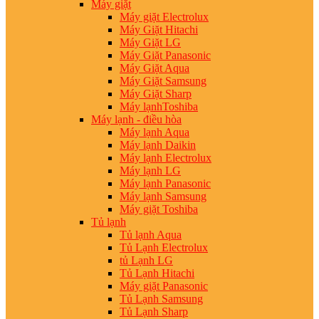
Máy giặt
Máy giặt Electrolux
Máy Giặt Hitachi
Máy Giặt LG
Máy Giặt Panasonic
Máy Giặt Aqua
Máy Giặt Samsung
Máy Giặt Sharp
Máy lạnhToshiba
Máy lạnh - điều hòa
Máy lạnh Aqua
Máy lạnh Daikin
Máy lạnh Electrolux
Máy lạnh LG
Máy lạnh Panasonic
Máy lạnh Samsung
Máy giặt Toshiba
Tủ lạnh
Tủ lạnh Aqua
Tủ Lạnh Electrolux
tủ Lạnh LG
Tủ Lạnh Hitachi
Máy giặt Panasonic
Tủ Lạnh Samsung
Tủ Lạnh Sharp