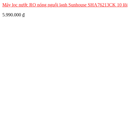
Máy lọc nước RO nóng nguội lạnh Sunhouse SHA76213CK 10 lõi
5.990.000
₫