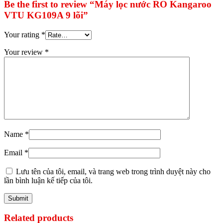
Be the first to review “Máy lọc nước RO Kangaroo
VTU KG109A 9 lõi”
Your rating
*
Your review
*
Name
*
Email
*
Lưu tên của tôi, email, và trang web trong trình duyệt này cho
lần bình luận kế tiếp của tôi.
Related products