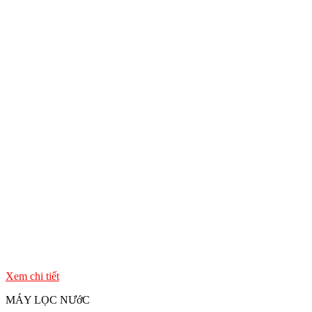
Xem chi tiết
MÁY LỌC NƯớC