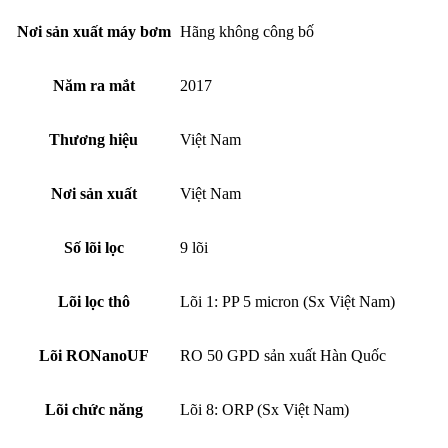
Nơi sản xuất máy bơm
Hãng không công bố
Năm ra mắt
2017
Thương hiệu
Việt Nam
Nơi sản xuất
Việt Nam
Số lõi lọc
9 lõi
Lõi lọc thô
Lõi 1: PP 5 micron (Sx Việt Nam)
Lõi RONanoUF
RO 50 GPD sản xuất Hàn Quốc
Lõi chức năng
Lõi 8: ORP (Sx Việt Nam)