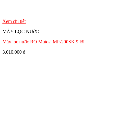
Xem chi tiết
MÁY LỌC NƯớC
Máy lọc nước RO Mutosi MP-290SK 9 lõi
3.010.000
₫