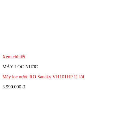
Xem chi tiết
MÁY LỌC NƯớC
Máy lọc nước RO Sanaky VH101HP 11 lõi
3.990.000
₫