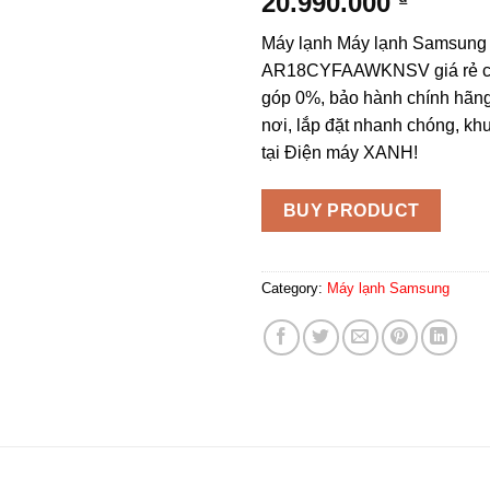
20.990.000
Máy lạnh Máy lạnh Samsung 
AR18CYFAAWKNSV giá rẻ chí
góp 0%, bảo hành chính hãng
nơi, lắp đặt nhanh chóng, k
tại Điện máy XANH!
BUY PRODUCT
Category:
Máy lạnh Samsung