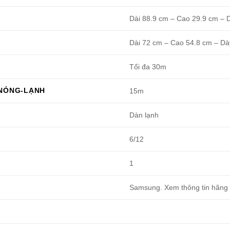
Dài 88.9 cm – Cao 29.9 cm – 
Dài 72 cm – Cao 54.8 cm – Dà
Tối đa 30m
 NÓNG-LẠNH
15m
Dàn lạnh
6/12
1
Samsung. Xem thông tin hãng