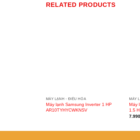
RELATED PRODUCTS
MÁY LẠNH - ĐIỀU HÒA
MÁY 
Máy lạnh Samsung Inverter 1 HP
Máy 
AR10TYHYCWKNSV
1.5 
7.99