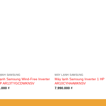
LẠNH SAMSUNG
MÁY LẠNH SAMSUNG
lạnh Samsung Wind-Free Inverter
Máy lạnh Samsung Inverter 1 HP
HP AR13TYGCDWKNSV
AR10CYHAAWKNSV
0.000
₫
7.990.000
₫