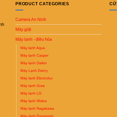
PRODUCT CATEGORIES
CỬ
Camera An Ninh
ình
Máy giặt
Máy lạnh - điều hòa
Máy lạnh Aqua
Máy lạnh Casper
Máy lạnh Daikin
Máy Lạnh Dairry
Máy lạnh Electrolux
Máy lạnh Gree
Máy lạnh LG
Máy lạnh Midea
Máy lạnh Nagakawa
Máy lạnh Panasonic