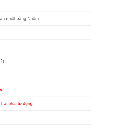
tản nhiệt bằng Nhôm
.2)
ter
 trái phải tự động