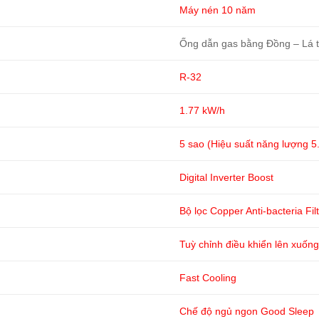
Máy nén 10 năm
Ống dẫn gas bằng Đồng – Lá 
R-32
1.77 kW/h
5 sao (Hiệu suất năng lượng 5
Digital Inverter Boost
Bộ lọc Copper Anti-bacteria Fil
Tuỳ chỉnh điều khiển lên xuống
Fast Cooling
Chế độ ngủ ngon Good Sleep