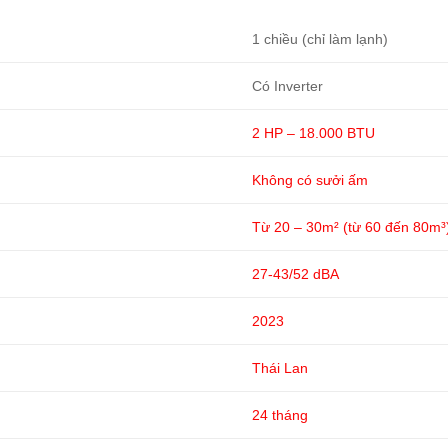
1 chiều (chỉ làm lạnh)
Có Inverter
2 HP – 18.000 BTU
Không có sưởi ấm
Từ 20 – 30m² (từ 60 đến 80m³
27-43/52 dBA
2023
Thái Lan
24 tháng