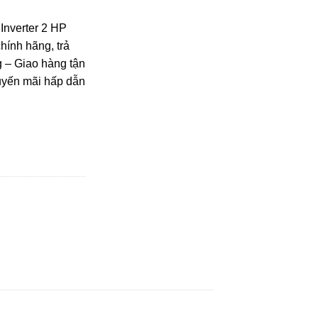
Inverter 2 HP
nh hãng, trả
 – Giao hàng tận
huyến mãi hấp dẫn