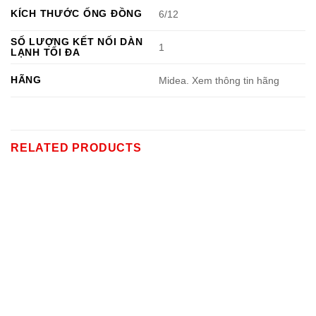
KÍCH THƯỚC ỐNG ĐỒNG
6/12
SỐ LƯỢNG KẾT NỐI DÀN
1
LẠNH TỐI ĐA
HÃNG
Midea. Xem thông tin hãng
RELATED PRODUCTS