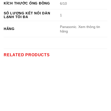
KÍCH THƯỚC ỐNG ĐỒNG
6/10
SỐ LƯỢNG KẾT NỐI DÀN
1
LẠNH TỐI ĐA
Panasonic. Xem thông tin
HÃNG
hãng
RELATED PRODUCTS