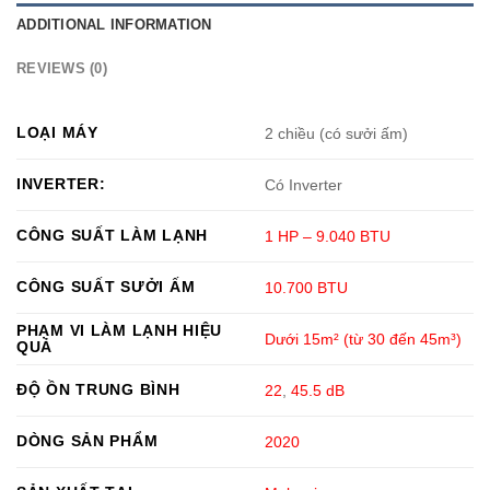
ADDITIONAL INFORMATION
REVIEWS (0)
LOẠI MÁY
2 chiều (có sưởi ấm)
INVERTER:
Có Inverter
CÔNG SUẤT LÀM LẠNH
1 HP – 9.040 BTU
CÔNG SUẤT SƯỞI ẤM
10.700 BTU
PHẠM VI LÀM LẠNH HIỆU
Dưới 15m² (từ 30 đến 45m³)
QUẢ
ĐỘ ỒN TRUNG BÌNH
22
,
45.5 dB
DÒNG SẢN PHẨM
2020