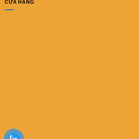
CỬA HÀNG