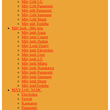
Máy Giặt LG
Máy Giặt Panasonic
Máy giặt Panasonic
Máy Giặt Samsung
Máy Giặt Sharp
Máy giặt Toshiba
Máy lạnh - điều hòa
Máy lạnh Aqua
Máy lạnh Casper
Máy lạnh Daikin
Máy Lạnh Dairry
Máy lạnh Electrolux
Máy lạnh Gree
Máy lạnh LG
Máy lạnh Midea
Máy lạnh Nagakawa
Máy lạnh Panasonic
Máy lạnh Samsung
Máy lạnh Sharp
Máy lạnhToshiba
MÁY LỌC NƯớC
Electrolux
Ferroli
Kangaroo
Panasonic