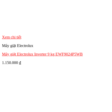
Xem chi tiết
Máy giặt Electrolux
Máy giặt Electrolux Inverter 9 kg EWF9024P5WB
1.150.000
₫