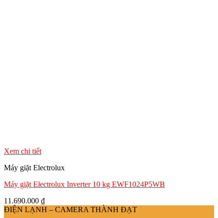
Xem chi tiết
Máy giặt Electrolux
Máy giặt Electrolux Inverter 10 kg EWF1024P5WB
11.690.000
₫
ĐIỆN LẠNH – CAMERA THÀNH ĐẠT