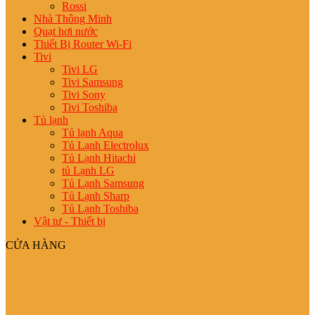
Rossi
Nhà Thông Minh
Quạt hơi nước
Thiết Bị Router Wi-Fi
Tivi
Tivi LG
Tivi Samsung
Tivi Sony
Tivi Toshiba
Tủ lạnh
Tủ lạnh Aqua
Tủ Lạnh Electrolux
Tủ Lạnh Hitachi
tủ Lạnh LG
Tủ Lạnh Samsung
Tủ Lạnh Sharp
Tủ Lạnh Toshiba
Vật tư - Thiết bị
CỬA HÀNG