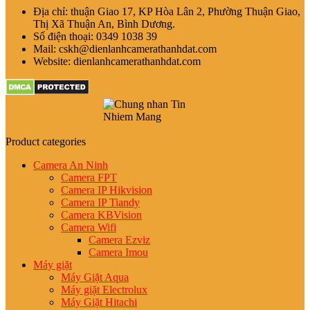
Địa chỉ: thuận Giao 17, KP Hòa Lân 2, Phường Thuận Giao,
Thị Xã Thuận An, Bình Dương.
Số điện thoại: 0349 1038 39
Mail: cskh@dienlanhcamerathanhdat.com
Website: dienlanhcamerathanhdat.com
Product categories
Camera An Ninh
Camera FPT
Camera IP Hikvision
Camera IP Tiandy
Camera KBVision
Camera Wifi
Camera Ezviz
Camera Imou
Máy giặt
Máy Giặt Aqua
Máy giặt Electrolux
Máy Giặt Hitachi