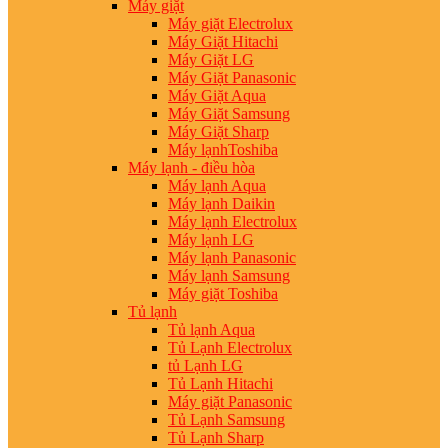
Máy giặt
Máy giặt Electrolux
Máy Giặt Hitachi
Máy Giặt LG
Máy Giặt Panasonic
Máy Giặt Aqua
Máy Giặt Samsung
Máy Giặt Sharp
Máy lạnhToshiba
Máy lạnh - điều hòa
Máy lạnh Aqua
Máy lạnh Daikin
Máy lạnh Electrolux
Máy lạnh LG
Máy lạnh Panasonic
Máy lạnh Samsung
Máy giặt Toshiba
Tủ lạnh
Tủ lạnh Aqua
Tủ Lạnh Electrolux
tủ Lạnh LG
Tủ Lạnh Hitachi
Máy giặt Panasonic
Tủ Lạnh Samsung
Tủ Lạnh Sharp