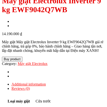
Máy giặt Electrolux Inverter 9
kg EWF9042Q7WB
14.190.000
₫
Máy giặt Máy giặt Electrolux Inverter 9 kg EWF9042Q7WB giá rẻ
chính hãng, trả góp 0%, bảo hành chính hãng – Giao hàng tận nơi,
lắp đặt nhanh chóng, khuyến mãi hấp dẫn tại Điện máy XANH!
Buy product
Category:
Máy giặt Electrolux
Additional information
Reviews (0)
Loại máy giặt
Cửa trước