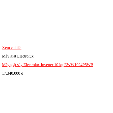
Xem chi tiết
Máy giặt Electrolux
Máy giặt sấy Electrolux Inverter 10 kg EWW1024P5WB
17.340.000
₫