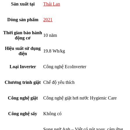
Sản xuất tại
Thái Lan
Dòng sản phẩm
2021
Thời gian bảo hành
10 năm
động cơ
Hiệu suất sử dụng
19.8 Wh/kg
điện
Loại Inverter
Công nghệ EcoInverter
Chương trình giặt
Chế độ yêu thích
Công nghệ giặt
Công nghệ giặt hơi nước Hygienic Care
Công nghệ sấy
Không có
Song ngữ Anh – Việt có nút xoay, cảm ứng