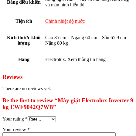
Bảng điều khiển
và màn hình hiển thị
Tiện ích
Chỉnh nhiệt độ nước
Kích thước khối
Cao 85 cm – Ngang 60 cm – Sâu 65.9 cm –
lượng
Nặng 80 kg
Hãng
Electrolux. Xem thông tin hãng
Reviews
There are no reviews yet.
Be the first to review “Máy giặt Electrolux Inverter 9
kg EWF9042Q7WB”
Your rating
*
Your review
*