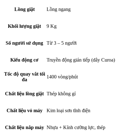
Lồng giặt
Lồng ngang
Khối lượng giặt
9 Kg
Số người sử dụng
Từ 3 – 5 người
Kiểu động cơ
Truyền động gián tiếp (dây Curoa)
Tốc độ quay vắt tối
1400 vòng/phút
đa
Chất liệu lồng giặt
Thép không gỉ
Chất liệu vỏ máy
Kim loại sơn tĩnh điện
Chất liệu nắp máy
Nhựa + Kính cường lực, thép