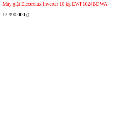
Máy giặt Electrolux Inverter 10 kg EWF1024BDWA
12.990.000
₫