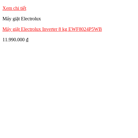
Xem chi tiết
Máy giặt Electrolux
Máy giặt Electrolux Inverter 8 kg EWF8024P5WB
11.990.000
₫