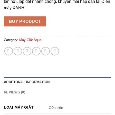
tận nơi, lắp đặt nhanh chóng, khuyến mãi hấp dẫn tại Điện
máy XANH!
BUY PRODUCT
Category:
Máy Giặt Aqua
ADDITIONAL INFORMATION
REVIEWS (0)
LOẠI MÁY GIẶT
Cửa trên