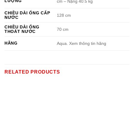
LƯỢNG
cm – Nặng 40.5 kg
CHIỀU DÀI ỐNG CẤP
128 cm
NƯỚC
CHIỀU DÀI ỐNG
70 cm
THOÁT NƯỚC
HÃNG
Aqua. Xem thông tin hãng
RELATED PRODUCTS