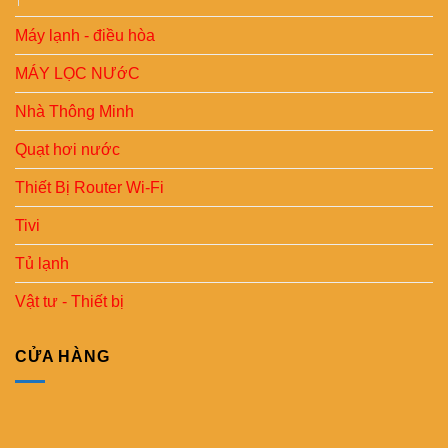
Máy lạnh - điều hòa
MÁY LỌC NƯớC
Nhà Thông Minh
Quạt hơi nước
Thiết Bị Router Wi-Fi
Tivi
Tủ lạnh
Vật tư - Thiết bị
CỬA HÀNG