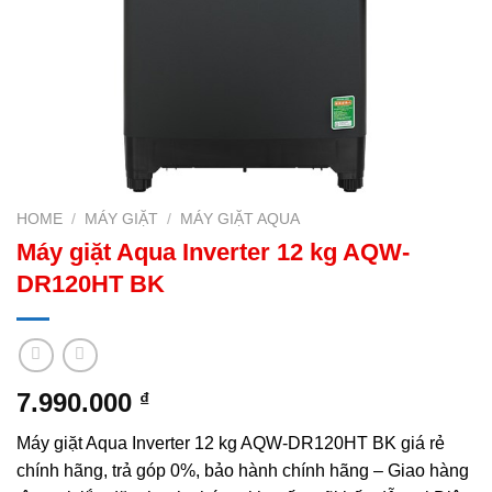
HOME
/
MÁY GIẶT
/
MÁY GIẶT AQUA
Máy giặt Aqua Inverter 12 kg AQW-
DR120HT BK
7.990.000
₫
Máy giặt Aqua Inverter 12 kg AQW-DR120HT BK giá rẻ
chính hãng, trả góp 0%, bảo hành chính hãng – Giao hàng