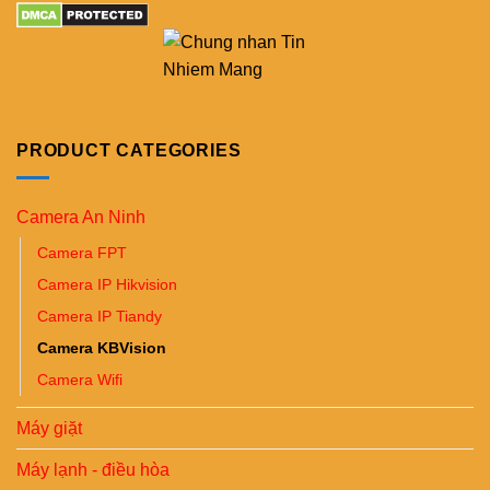
PRODUCT CATEGORIES
Camera An Ninh
Camera FPT
Camera IP Hikvision
Camera IP Tiandy
Camera KBVision
Camera Wifi
Máy giặt
Máy lạnh - điều hòa