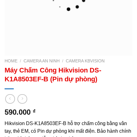
HOME
/
CAMERA AN NINH
/
CAMERA KBVISION
Máy Chấm Công Hikvision DS-
K1A8503EF-B (Pin dự phòng)
590.000
₫
Hikvision DS-K1A8503EF-B hỗ trợ chấm công bằng vân
tay, thẻ EM, có Pin dự phòng khi mất điện. Bảo hành chính