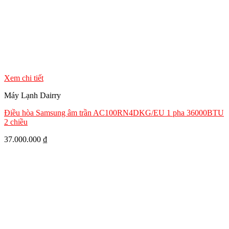
Xem chi tiết
Máy Lạnh Dairry
Điều hòa Samsung âm trần AC100RN4DKG/EU 1 pha 36000BTU
2 chiều
37.000.000
₫