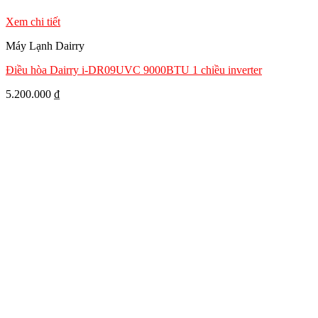
Xem chi tiết
Máy Lạnh Dairry
Điều hòa Dairry i-DR09UVC 9000BTU 1 chiều inverter
5.200.000
₫