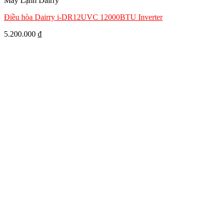
Máy Lạnh Dairry
Điều hòa Dairry i-DR12UVC 12000BTU Inverter
5.200.000
₫