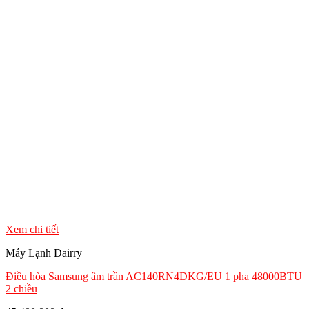
Xem chi tiết
Máy Lạnh Dairry
Điều hòa Samsung âm trần AC140RN4DKG/EU 1 pha 48000BTU
2 chiều