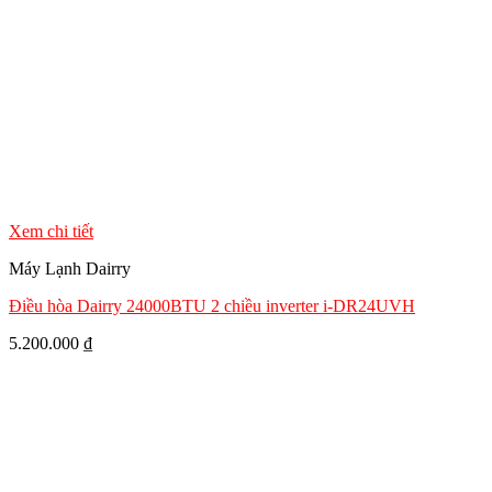
Xem chi tiết
Máy Lạnh Dairry
Điều hòa Dairry 24000BTU 2 chiều inverter i-DR24UVH
5.200.000
₫