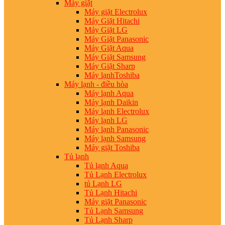
Máy giặt
Máy giặt Electrolux
Máy Giặt Hitachi
Máy Giặt LG
Máy Giặt Panasonic
Máy Giặt Aqua
Máy Giặt Samsung
Máy Giặt Sharp
Máy lạnhToshiba
Máy lạnh - điều hòa
Máy lạnh Aqua
Máy lạnh Daikin
Máy lạnh Electrolux
Máy lạnh LG
Máy lạnh Panasonic
Máy lạnh Samsung
Máy giặt Toshiba
Tủ lạnh
Tủ lạnh Aqua
Tủ Lạnh Electrolux
tủ Lạnh LG
Tủ Lạnh Hitachi
Máy giặt Panasonic
Tủ Lạnh Samsung
Tủ Lạnh Sharp