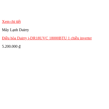
Xem chi tiết
Máy Lạnh Dairry
Điều hòa Dairry i-DR18UVC 18000BTU 1 chiều inverter
5.200.000
₫