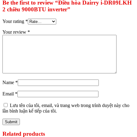
Be the first to review “Điều hòa Dairry i-DR09LKH
2 chiều 9000BTU inverter”
Your rating
*
Your review
*
Name
*
Email
*
Lưu tên của tôi, email, và trang web trong trình duyệt này cho
lần bình luận kế tiếp của tôi.
Related products