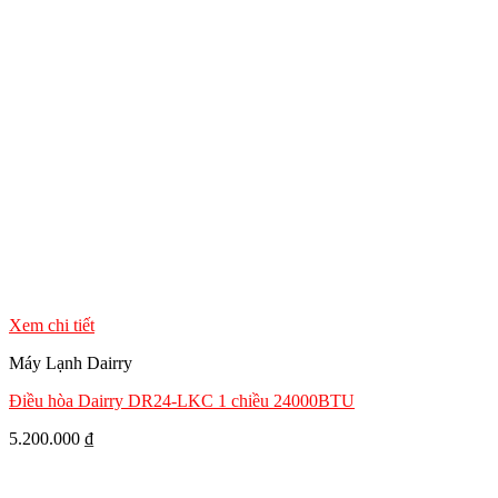
Xem chi tiết
Máy Lạnh Dairry
Điều hòa Dairry DR24-LKC 1 chiều 24000BTU
5.200.000
₫