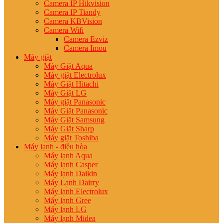
Camera IP Hikvision
Camera IP Tiandy
Camera KBVision
Camera Wifi
Camera Ezviz
Camera Imou
Máy giặt
Máy Giặt Aqua
Máy giặt Electrolux
Máy Giặt Hitachi
Máy Giặt LG
Máy giặt Panasonic
Máy Giặt Panasonic
Máy Giặt Samsung
Máy Giặt Sharp
Máy giặt Toshiba
Máy lạnh - điều hòa
Máy lạnh Aqua
Máy lạnh Casper
Máy lạnh Daikin
Máy Lạnh Dairry
Máy lạnh Electrolux
Máy lạnh Gree
Máy lạnh LG
Máy lạnh Midea