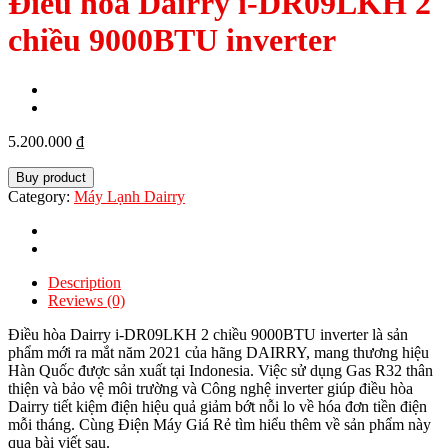
Điều hòa Dairry i-DR09LKH 2
chiều 9000BTU inverter
5.200.000
₫
Buy product
Category:
Máy Lạnh Dairry
Description
Reviews (0)
Điều hòa Dairry i-DR09LKH 2 chiều 9000BTU inverter là sản
phẩm mới ra mắt năm 2021 của hãng DAIRRY, mang thương hiệu
Hàn Quốc được sản xuất tại Indonesia. Việc sử dụng Gas R32 thân
thiện và bảo vệ môi trường và Công nghệ inverter giúp điều hòa
Dairry tiết kiệm điện hiệu quả giảm bớt nỗi lo về hóa đơn tiền điện
mỗi tháng. Cùng Điện Máy Giá Rẻ tìm hiểu thêm về sản phẩm này
qua bài viết sau.