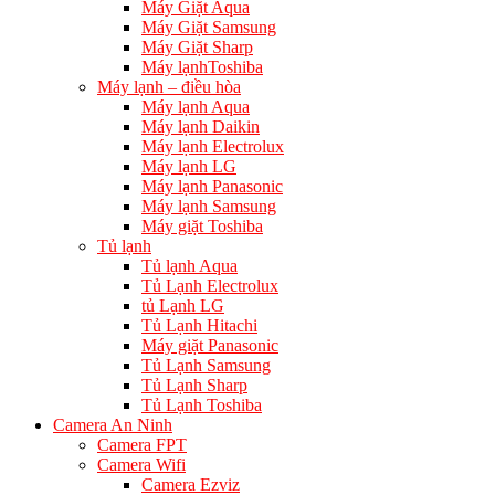
Máy Giặt Aqua
Máy Giặt Samsung
Máy Giặt Sharp
Máy lạnhToshiba
Máy lạnh – điều hòa
Máy lạnh Aqua
Máy lạnh Daikin
Máy lạnh Electrolux
Máy lạnh LG
Máy lạnh Panasonic
Máy lạnh Samsung
Máy giặt Toshiba
Tủ lạnh
Tủ lạnh Aqua
Tủ Lạnh Electrolux
tủ Lạnh LG
Tủ Lạnh Hitachi
Máy giặt Panasonic
Tủ Lạnh Samsung
Tủ Lạnh Sharp
Tủ Lạnh Toshiba
Camera An Ninh
Camera FPT
Camera Wifi
Camera Ezviz