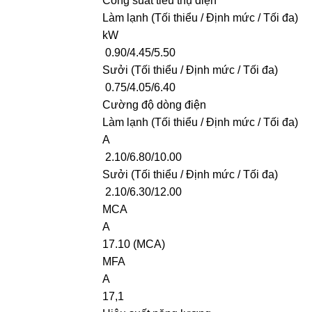
Công suất tiêu thụ điện
Làm lạnh (Tối thiểu / Định mức / Tối đa)
kW
0.90/4.45/5.50
Sưởi (Tối thiểu / Định mức / Tối đa)
0.75/4.05/6.40
Cường độ dòng điện
Làm lạnh (Tối thiểu / Định mức / Tối đa)
A
2.10/6.80/10.00
Sưởi (Tối thiểu / Định mức / Tối đa)
2.10/6.30/12.00
MCA
A
17.10 (MCA)
MFA
A
17,1