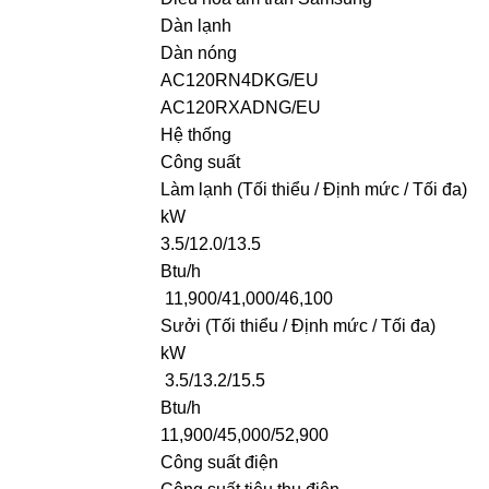
Dàn lạnh
Dàn nóng
AC120RN4DKG/EU
AC120RXADNG/EU
Hệ thống
Công suất
Làm lạnh (Tối thiểu / Định mức / Tối đa)
kW
3.5/12.0/13.5
Btu/h
11,900/41,000/46,100
Sưởi (Tối thiểu / Định mức / Tối đa)
kW
3.5/13.2/15.5
Btu/h
11,900/45,000/52,900
Công suất điện