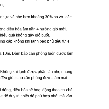
ng.
ấm nhựa và nhẹ hơn khoảng 30% so với các
 điều hòa âm trần 4 hướng gió mới,
 hiệu quả không gây gió buốt.
ung cấp không khí lạnh bao phủ đều từ 4
 xa 10m. Đảm bảo căn phòng luôn được làm
. Không khí lạnh được phân tán nhẹ nhàng
n đều giúp cho căn phòng được làm mát
động, điều hòa sẽ hoạt động theo cơ chế
 để duy trì nhiệt độ phù hợp nhất mà vẫn