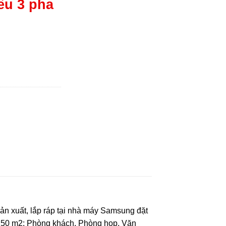
ều 3 pha
uất, lắp ráp tại nhà máy Samsung đặt
i 50 m2: Phòng khách, Phòng họp, Văn