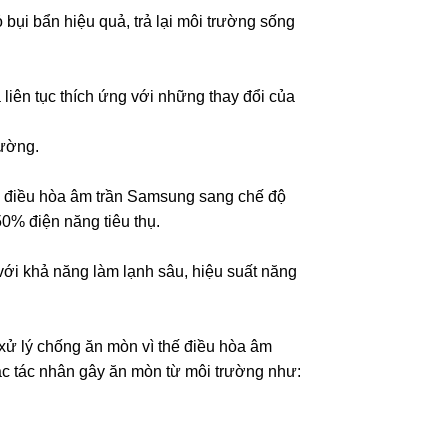
ỏ bụi bẩn hiệu quả, trả lại môi trường sống
liên tục thích ứng với những thay đổi của
hường.
y điều hòa âm trần Samsung sang chế độ
0% điện năng tiêu thụ.
ới khả năng làm lạnh sâu, hiệu suất năng
ử lý chống ăn mòn vì thế điều hòa âm
ác tác nhân gây ăn mòn từ môi trường như: