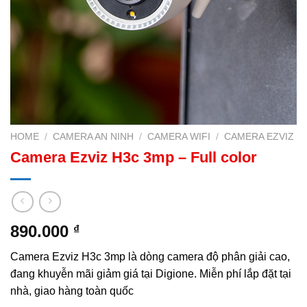
HOME
/
CAMERA AN NINH
/
CAMERA WIFI
/
CAMERA EZVIZ
Camera Ezviz H3c 3mp – Full color
890.000
₫
Camera Ezviz H3c 3mp là dòng camera độ phân giải cao,
đang khuyễn mãi giảm giá tại Digione. Miễn phí lắp đặt tại
nhà, giao hàng toàn quốc