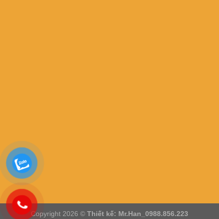
Copyright 2026 ©
Thiết kế: Mr.Han_0988.856.223