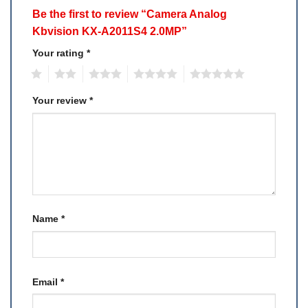
Be the first to review “Camera Analog
Kbvision KX-A2011S4 2.0MP”
Your rating
*
1
2
3
4
5
Your review
*
Name
*
Email
*