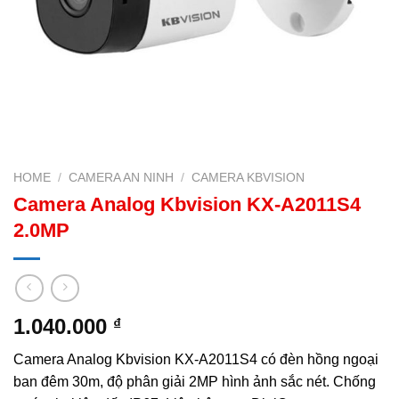
HOME
/
CAMERA AN NINH
/
CAMERA KBVISION
Camera Analog Kbvision KX-A2011S4
2.0MP
1.040.000
₫
Camera Analog Kbvision KX-A2011S4 có đèn hồng ngoại
ban đêm 30m, độ phân giải 2MP hình ảnh sắc nét. Chống