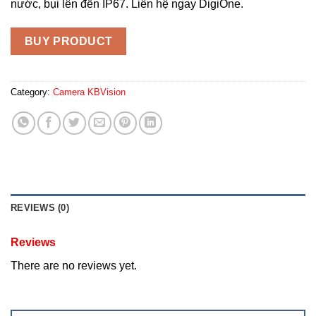
nước, bụi lên đến IP67. Liên hệ ngay DigiOne.
BUY PRODUCT
Category:
Camera KBVision
REVIEWS (0)
Reviews
There are no reviews yet.