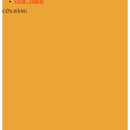
Vật tư - Thiết bị
CỬA HÀNG