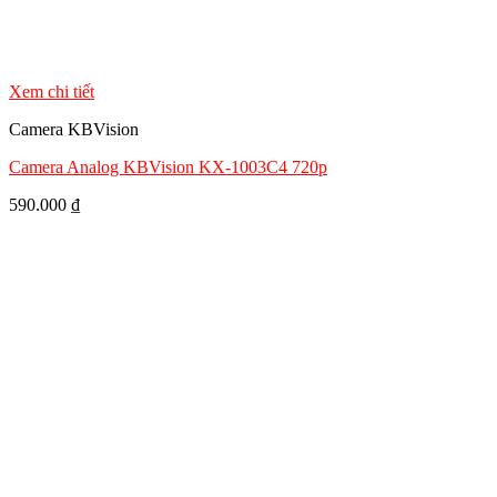
Xem chi tiết
Camera KBVision
Camera Analog KBVision KX-1003C4 720p
590.000
₫