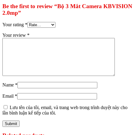
Be the first to review “Bộ 3 Mắt Camera KBVISION
2.0mp”
Your rating
*
Your review
*
Name
*
Email
*
Lưu tên của tôi, email, và trang web trong trình duyệt này cho
lần bình luận kế tiếp của tôi.