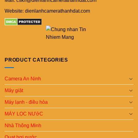
Mail: cskh@dienlanhcamerathanhdat.com
Website: dienlanhcamerathanhdat.com
PRODUCT CATEGORIES
Camera An Ninh
Máy giặt
Máy lạnh - điều hòa
MÁY LỌC NƯớC
Nhà Thông Minh
Quạt hơi nước