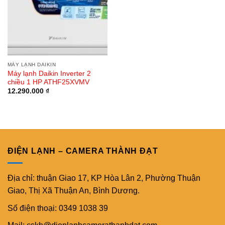
MÁY LẠNH DAIKIN
Máy lạnh Daikin Inverter 2
chiều 1 HP ATHF25XVMV
12.290.000
₫
ĐIỆN LẠNH – CAMERA THÀNH ĐẠT
Địa chỉ: thuận Giao 17, KP Hòa Lân 2, Phường Thuận
Giao, Thị Xã Thuận An, Bình Dương.
Số điện thoại: 0349 1038 39