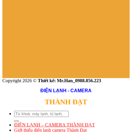
Copyright 2026 ©
Thiết kế: Mr.Han_0988.856.223
ĐIỆN LẠNH - CAMERA
THÀNH ĐẠT
Search
for:
ĐIỆN LẠNH – CAMERA THÀNH ĐẠT
Giới thiệu điện lạnh camera Thành Đạt