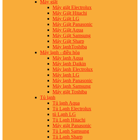
Máy giặt
Máy giặt Electrolux
Máy Giặt Hitachi
Máy Giặt LG
Máy Giặt Panasonic
Máy Giặt Aqua
Máy Giặt Samsung
Máy Giặt Sharp
Máy lạnhToshiba
Máy lạnh - điều hòa
Máy lạnh Aqua
Máy lạnh Daikin
Máy lạnh Electrolux
Máy lạnh LG
Máy lạnh Panasonic
Máy lạnh Samsung
Máy giặt Toshiba
Tủ lạnh
Tủ lạnh Aqua
Tủ Lạnh Electrolux
tủ Lạnh LG
Tủ Lạnh Hitachi
Máy giặt Panasonic
Tủ Lạnh Samsung
Tủ Lạnh Sharp