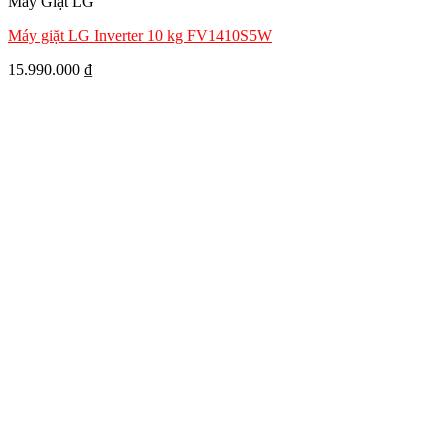
Máy Giặt LG
Máy giặt LG Inverter 10 kg FV1410S5W
15.990.000
₫