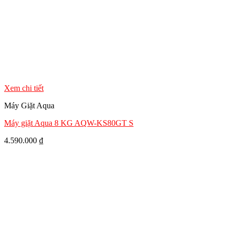
Xem chi tiết
Máy Giặt Aqua
Máy giặt Aqua 8 KG AQW-KS80GT S
4.590.000
₫