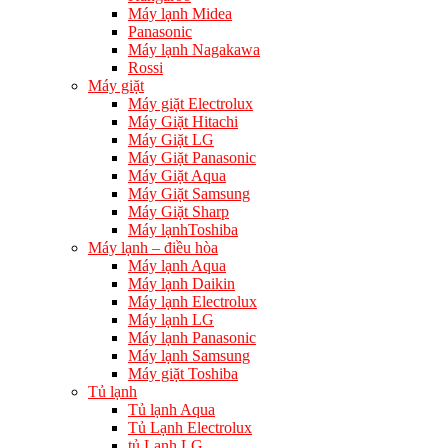
Máy lạnh Midea
Panasonic
Máy lạnh Nagakawa
Rossi
Máy giặt
Máy giặt Electrolux
Máy Giặt Hitachi
Máy Giặt LG
Máy Giặt Panasonic
Máy Giặt Aqua
Máy Giặt Samsung
Máy Giặt Sharp
Máy lạnhToshiba
Máy lạnh – điều hòa
Máy lạnh Aqua
Máy lạnh Daikin
Máy lạnh Electrolux
Máy lạnh LG
Máy lạnh Panasonic
Máy lạnh Samsung
Máy giặt Toshiba
Tủ lạnh
Tủ lạnh Aqua
Tủ Lạnh Electrolux
tủ Lạnh LG