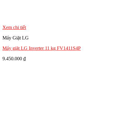
Xem chi tiết
Máy Giặt LG
Máy giặt LG Inverter 11 kg FV1411S4P
9.450.000
₫