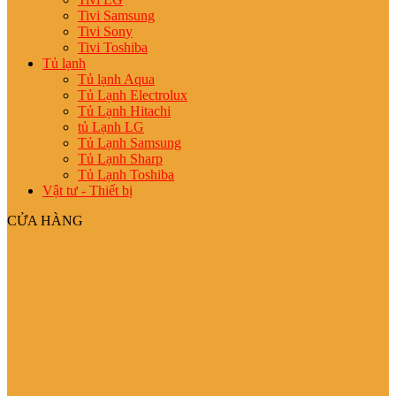
Tivi Samsung
Tivi Sony
Tivi Toshiba
Tủ lạnh
Tủ lạnh Aqua
Tủ Lạnh Electrolux
Tủ Lạnh Hitachi
tủ Lạnh LG
Tủ Lạnh Samsung
Tủ Lạnh Sharp
Tủ Lạnh Toshiba
Vật tư - Thiết bị
CỬA HÀNG