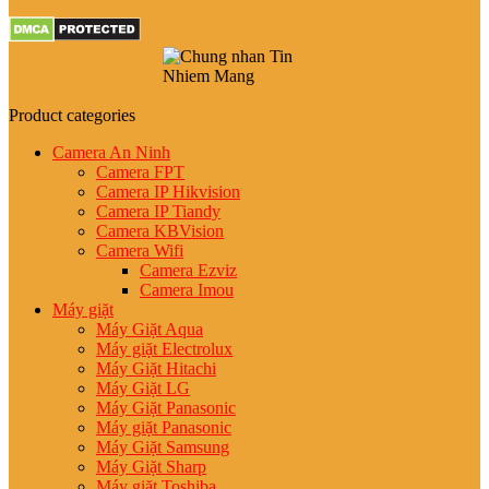
Product categories
Camera An Ninh
Camera FPT
Camera IP Hikvision
Camera IP Tiandy
Camera KBVision
Camera Wifi
Camera Ezviz
Camera Imou
Máy giặt
Máy Giặt Aqua
Máy giặt Electrolux
Máy Giặt Hitachi
Máy Giặt LG
Máy Giặt Panasonic
Máy giặt Panasonic
Máy Giặt Samsung
Máy Giặt Sharp
Máy giặt Toshiba