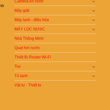
Camera An Ninh
ình
Máy giặt
Máy lạnh - điều hòa
MÁY LỌC NƯớC
Nhà Thông Minh
Quạt hơi nước
Thiết Bị Router Wi-Fi
Tivi
Tủ lạnh
Vật tư - Thiết bị