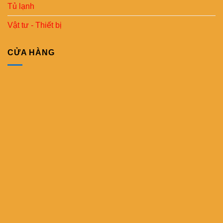
Tủ lạnh
Vật tư - Thiết bị
CỬA HÀNG