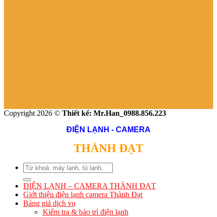
Copyright 2026 ©
Thiết kế: Mr.Han_0988.856.223
ĐIỆN LẠNH - CAMERA
THÀNH ĐẠT
Search
for:
ĐIỆN LẠNH – CAMERA THÀNH ĐẠT
Giới thiệu điện lạnh camera Thành Đạt
Bảng giá dịch vụ
Kiểm tra & bảo trì điện lạnh