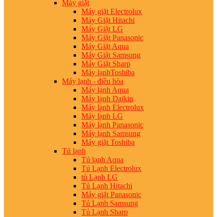
Máy giặt
Máy giặt Electrolux
Máy Giặt Hitachi
Máy Giặt LG
Máy Giặt Panasonic
Máy Giặt Aqua
Máy Giặt Samsung
Máy Giặt Sharp
Máy lạnhToshiba
Máy lạnh - điều hòa
Máy lạnh Aqua
Máy lạnh Daikin
Máy lạnh Electrolux
Máy lạnh LG
Máy lạnh Panasonic
Máy lạnh Samsung
Máy giặt Toshiba
Tủ lạnh
Tủ lạnh Aqua
Tủ Lạnh Electrolux
tủ Lạnh LG
Tủ Lạnh Hitachi
Máy giặt Panasonic
Tủ Lạnh Samsung
Tủ Lạnh Sharp