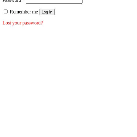
Password
*
Remember me
Log in
Lost your password?