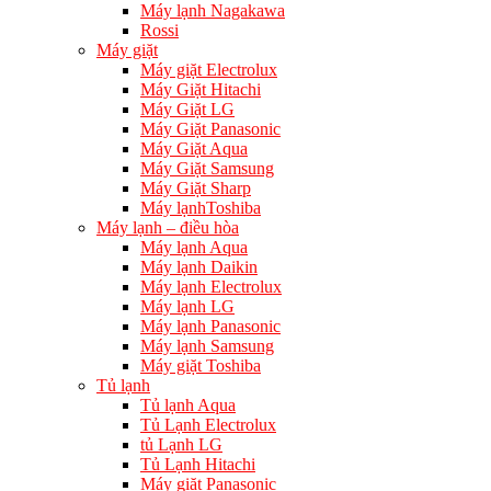
Máy lạnh Nagakawa
Rossi
Máy giặt
Máy giặt Electrolux
Máy Giặt Hitachi
Máy Giặt LG
Máy Giặt Panasonic
Máy Giặt Aqua
Máy Giặt Samsung
Máy Giặt Sharp
Máy lạnhToshiba
Máy lạnh – điều hòa
Máy lạnh Aqua
Máy lạnh Daikin
Máy lạnh Electrolux
Máy lạnh LG
Máy lạnh Panasonic
Máy lạnh Samsung
Máy giặt Toshiba
Tủ lạnh
Tủ lạnh Aqua
Tủ Lạnh Electrolux
tủ Lạnh LG
Tủ Lạnh Hitachi
Máy giặt Panasonic