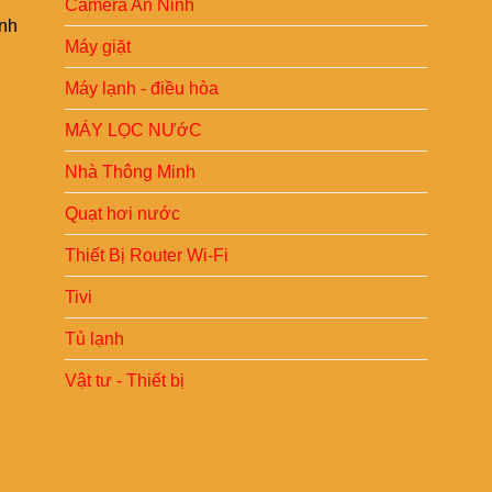
Camera An Ninh
ình
Máy giặt
Máy lạnh - điều hòa
MÁY LỌC NƯớC
Nhà Thông Minh
Quạt hơi nước
Thiết Bị Router Wi-Fi
Tivi
Tủ lạnh
Vật tư - Thiết bị